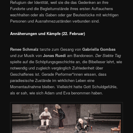
Refugium der Identität, weil sie die das Gedenken an ihre
Fundorte und die Begleitumstände ihres ersten Auftauchens
wachhalten oder als Gaben oder gar Beutestücke mit wichtigen
Personen und Ausnahmezuständen verbunden sind.
Annäherungen und Kämpfe (22. Februar)
Renee Schmalz
tanzte zum Gesang von
Gabriella Gombas
und zur Musik von
Jonas Ruedi
am Bandoneon.
Der Siebte Tag
spielte auf die Schöpfungsgeschichte an, die Bibelleser lehrt, wie
notwendig und zugleich vergänglich Zufriedenheit über
Geschaffenes ist. Gerade Performer*innen wissen, dass
paradiesische Zustände im wirklichen Leben eine
Momentaufnahme bleiben. Vielleicht hatte Gott Schuldgefühle,
als er sah, wie sich Adam und Eva benommen haben.