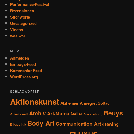
Performance-Festival
Rezensionen
Stichworte
Uncategorized
Videos
was war
META
Anmelden
Eintrags-Feed
Kommentar-Feed
WordPress.org
SCHLAGWÖRTER
Aktionskunst
Alzheimer
Annegret Soltau
Beuys
Archiv
Art-Mama
Atelier
Arbeitswelt
Ausstellung
Body-Art
Communication Art
drawing
Bildpolitik