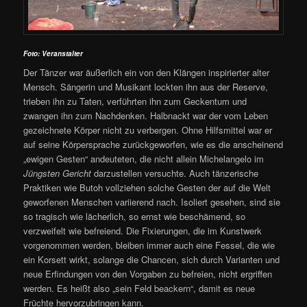
Foto: Veranstalter
Der Tänzer war äußerlich ein von den Klängen inspirierter alter
Mensch. Sängerin und Musikant lockten ihn aus der Reserve,
trieben ihn zu Taten, verführten ihn zum Geckentum und
zwangen ihn zum Nachdenken. Halbnackt war der vom Leben
gezeichnete Körper nicht zu verbergen. Ohne Hilfsmittel war er
auf seine Körpersprache zurückgeworfen, wie es die anscheinend
„ewigen Gesten“ andeuteten, die nicht allein Michelangelo im
Jüngsten Gericht
darzustellen versuchte. Auch tänzerische
Praktiken wie Butoh vollziehen solche Gesten der auf die Welt
geworfenen Menschen variierend nach. Isoliert gesehen, sind sie
so tragisch wie lächerlich, so ernst wie beschämend, so
verzweifelt wie befreiend. Die Fixierungen, die im Kunstwerk
vorgenommen werden, bleiben immer auch eine Fessel, die wie
ein Korsett wirkt, solange die Chancen, sich durch Varianten und
neue Erfindungen von den Vorgaben zu befreien, nicht ergriffen
werden. Es heißt also „sein Feld beackern“, damit es neue
Früchte hervorzubringen kann.