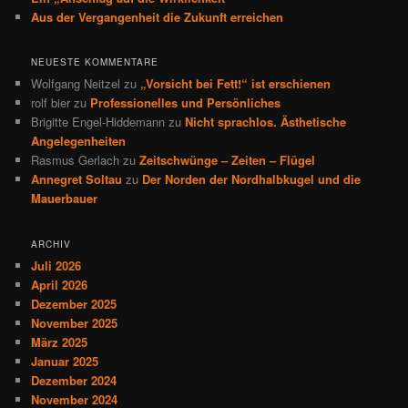
Aus der Vergangenheit die Zukunft erreichen
NEUESTE KOMMENTARE
Wolfgang Neitzel
zu
„Vorsicht bei Fett!“ ist erschienen
rolf bier
zu
Professionelles und Persönliches
Brigitte Engel-Hiddemann
zu
Nicht sprachlos. Ästhetische
Angelegenheiten
Rasmus Gerlach
zu
Zeitschwünge – Zeiten – Flügel
Annegret Soltau
zu
Der Norden der Nordhalbkugel und die
Mauerbauer
ARCHIV
Juli 2026
April 2026
Dezember 2025
November 2025
März 2025
Januar 2025
Dezember 2024
November 2024