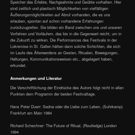
Speicher das Erlebte, Nachgeahmte und Geübte vorhalten. Hier
sind zeitlich und plastisch Möglichkeiten von vielfältigen
Äußerungsmöglichkeiten auf Abruf vorhanden, die es uns
erlauben, spontan auf schon vorhandene Erfahrungen
zurückzugreifen. Sie bilden ein Band zwischen uns und unseren
Vorfahren und Vorläufern, das bis in die Gegenwart reicht, um in
die Zukunft zu wirken. Die Performances des Festivals in der
Lokremise in St. Gallen hätten dann solche Schichten, die sich
im Laufe des Älterwerdens an Gesten, Ritualen, Bewegungen,
Haltungen, Kommunikationsweisen etc., abgelagert haben,
erkundet.
Anmerkungen und Literatur
Die Verschriftlichung der Eindrücke des Autors folgt nicht in allen
Punkten dem Programm der beiden Festivaltage.
Hans Peter Duerr: Sedna oder die Liebe zum Leben, (Suhrkamp)
Frankfurt am Main 1984
Richard Schechner: The Future of Ritual, (Routledge) London
1994