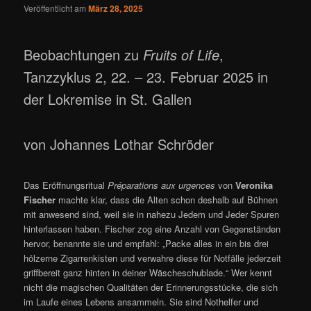
Veröffentlicht am
März 28, 2025
Beobachtungen zu
Fruits of Life
,
Tanzzyklus 2, 22. – 23. Februar 2025 in
der Lokremise in St. Gallen
von Johannes Lothar Schröder
Das Eröffnungsritual
Préparations aux urgences
von
Veronika
Fischer
machte klar, dass die Alten schon deshalb auf Bühnen
mit anwesend sind, weil sie in nahezu Jedem und Jeder Spuren
hinterlassen haben. Fischer zog eine Anzahl von Gegenständen
hervor, benannte sie und empfahl: „Packe alles in ein bis drei
hölzerne Zigarrenkisten und verwahre diese für Notfälle jederzeit
griffbereit ganz hinten in deiner Wäscheschublade.“ Wer kennt
nicht die magischen Qualitäten der Erinnerungsstücke, die sich
im Laufe eines Lebens ansammeln. Sie sind Nothelfer und