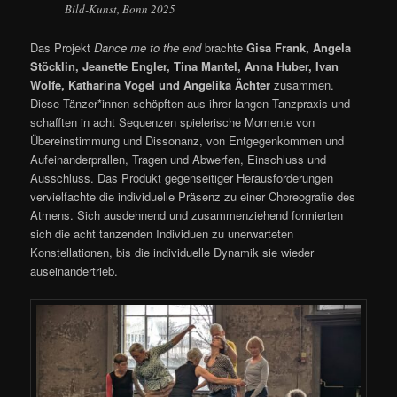
Bild-Kunst, Bonn 2025
Das Projekt
Dance me to the end
brachte
Gisa Frank, Angela
Stöcklin, Jeanette Engler, Tina Mantel, Anna Huber, Ivan
Wolfe, Katharina Vogel und Angelika Ächter
zusammen.
Diese Tänzer*innen schöpften aus ihrer langen Tanzpraxis und
schafften in acht Sequenzen spielerische Momente von
Übereinstimmung und Dissonanz, von Entgegenkommen und
Aufeinanderprallen, Tragen und Abwerfen, Einschluss und
Ausschluss. Das Produkt gegenseitiger Herausforderungen
vervielfachte die individuelle Präsenz zu einer Choreografie des
Atmens. Sich ausdehnend und zusammenziehend formierten
sich die acht tanzenden Individuen zu unerwarteten
Konstellationen, bis die individuelle Dynamik sie wieder
auseinandertrieb.