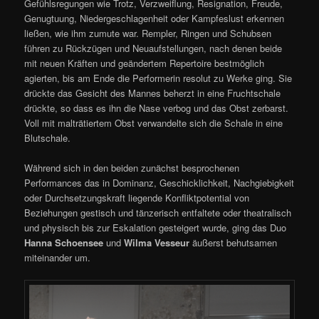
Gefühlsregungen wie Trotz, Verzweiflung, Resignation, Freude,
Genugtuung, Niedergeschlagenheit oder Kampfeslust erkennen
ließen, wie ihm zumute war. Rempler, Ringen und Schubsen
führen zu Rückzügen und Neuaufstellungen, nach denen beide
mit neuen Kräften und geändertem Repertoire bestmöglich
agierten, bis am Ende die Performerin resolut zu Werke ging. Sie
drückte das Gesicht des Mannes beherzt in eine Fruchtschale
drückte, so dass es ihn die Nase verbog und das Obst zerbarst.
Voll mit malträtiertem Obst verwandelte sich die Schale in eine
Blutschale.
Während sich in den beiden zunächst besprochenen
Performances das in Dominanz, Geschicklichkeit, Nachgiebigkeit
oder Durchsetzungskraft liegende Konfliktpotential von
Beziehungen gestisch und tänzerisch entfaltete oder theatralisch
und physisch bis zur Eskalation gesteigert wurde, ging das Duo
Hanna Schoensee
und
Wilma Vesseur
äußerst behutsamen
miteinander um.