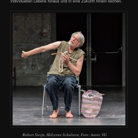
individuellen Lebens hinaus und in eine Zukunft hinein reichen.
Robert Steijn, Hölzerne Schultern, Foto: Autor, VG