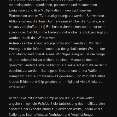
technologischen, sportlichen, politischen und militärischen
Ereignissen und ihre Multiplikation in den traditionellen
Printmedien und im TV zurückgedrängt zu werden. Sie wählten
Aktionsformen, die ihnen Aufmerksamkeit über die Kunstszene
hinaus verschafften.
[11]
Ein halbes Jahrhundert später hat sich
sowohl das Gefühl, in die Bedeutungslosigkeit zurückgedrängt zu
werden, durch das Wirken von
Aufmerksamkeitsbeschaffungsprofis noch verstärkt. Vor dem
Hintergrund der Informationen aus der globalisierten Welt, in der
sich ständig und überall etwas Wichtiges ereignet, ist die Sorge
darum, unbeachtet zu bleiben, zu einem Massenphänomen
geworden. Jede*r Einzelne kämpft auf seine Art und Weise dafür
beachtet zu werden. Das eigene Smartphone ist zur Waffe im
Kampf für mehr Aufmerksamkeit geworden, und wird mit Selfies,
kruden Bildern und Clip geladen, um möglichst viele Klicks zu
erheischen.
In den USA mit Donald Trump wurde die Situation weiter
angeheizt, weil ein Präsident die Entwicklung des multilateralen
Systems der Globalisierung zurückdrehen wollte, indem er die
Nation aus internationalen Verträgen und Verpflichtungen