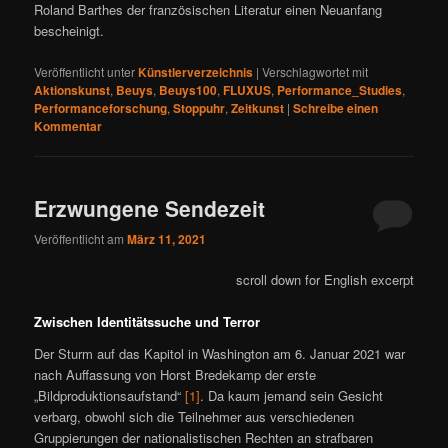
Roland Barthes der französischen Literatur einen Neuanfang
bescheinigt.
Veröffentlicht unter
Künstlerverzeichnis
|
Verschlagwortet mit
Aktionskunst
,
Beuys
,
Beuys100
,
FLUXUS
,
Performance_Studies
,
Performanceforschung
,
Stoppuhr
,
Zeitkunst
|
Schreibe einen
Kommentar
Erzwungene Sendezeit
Veröffentlicht am
März 11, 2021
scroll down for English excerpt
Zwischen Identitätssuche und Terror
Der Sturm auf das Kapitol in Washington am 6. Januar 2021 war
nach Auffassung von Horst Bredekamp der erste
„Bildproduktionsaufstand“
[1]
. Da kaum jemand sein Gesicht
verbarg, obwohl sich die Teilnehmer aus verschiedenen
Gruppierungen der nationalistischen Rechten an strafbaren