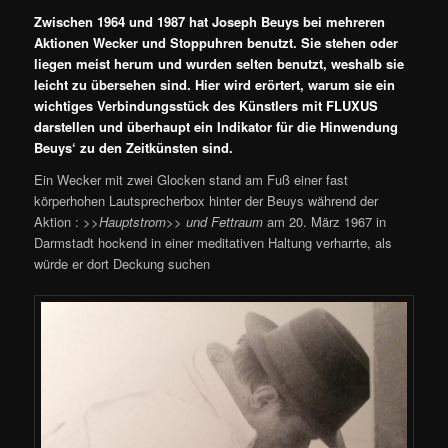
Zwischen 1964 und 1987 hat Joseph Beuys bei mehreren
Aktionen Wecker und Stoppuhren benutzt. Sie stehen oder
liegen meist herum und wurden selten benutzt, weshalb sie
leicht zu übersehen sind. Hier wird erörtert, warum sie ein
wichtiges Verbindungsstück des Künstlers mit FLUXUS
darstellen und überhaupt ein Indikator für die Hinwendung
Beuys‘ zu den Zeitkünsten sind.
Ein Wecker mit zwei Glocken stand am Fuß einer fast
körperhohen Lautsprecherbox hinter der Beuys während der
Aktion : >>
Hauptstrom>> und Fettraum
am 20. März 1967 in
Darmstadt hockend in einer meditativen Haltung verharrte, als
würde er dort Deckung suchen