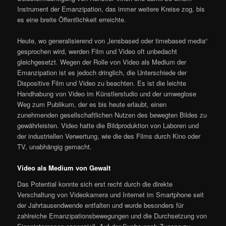
Instrument der Emanzipation, das immer weitere Kreise zog, bis
es eine breite Öffentlichkeit erreichte.
Heute, wo generalisierend von „lensbased oder timebased media“
gesprochen wird, werden Film und Video oft unbedacht
gleichgesetzt. Wegen der Rolle von Video als Medium der
Emanzipation ist es jedoch dringlich, die Unterschiede der
Dispositive Film und Video zu beachten. Es ist die leichte
Handhabung von Video im Künstlerstudio und der umweglose
Weg zum Publikum, der es bis heute erlaubt, einen
zunehmenden gesellschaftlichen Nutzen des bewegten Bildes zu
gewährleisten. Video hatte die Bildproduktion von Laboren und
der industriellen Verwertung, wie die des Films durch Kino oder
TV, unabhängig gemacht.
Video als Medium von Gewalt
Das Potential konnte sich erst recht durch die direkte
Verschaltung von Videokamera und Internet im Smartphone seit
der Jahrtausendwende entfalten und wurde besonders für
zahlreiche Emanzipationsbewegungen und die Durchsetzung von