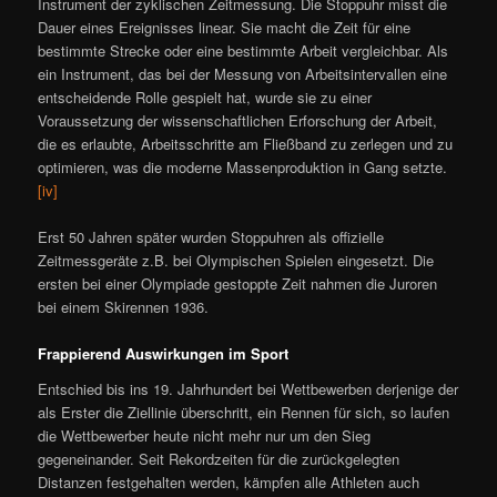
Instrument der zyklischen Zeitmessung. Die Stoppuhr misst die
Dauer eines Ereignisses linear. Sie macht die Zeit für eine
bestimmte Strecke oder eine bestimmte Arbeit vergleichbar. Als
ein Instrument, das bei der Messung von Arbeitsintervallen eine
entscheidende Rolle gespielt hat, wurde sie zu einer
Voraussetzung der wissenschaftlichen Erforschung der Arbeit,
die es erlaubte, Arbeitsschritte am Fließband zu zerlegen und zu
optimieren, was die moderne Massenproduktion in Gang setzte.
[iv]
Erst 50 Jahren später wurden Stoppuhren als offizielle
Zeitmessgeräte z.B. bei Olympischen Spielen eingesetzt. Die
ersten bei einer Olympiade gestoppte Zeit nahmen die Juroren
bei einem Skirennen 1936.
Frappierend Auswirkungen im Sport
Entschied bis ins 19. Jahrhundert bei Wettbewerben derjenige der
als Erster die Ziellinie überschritt, ein Rennen für sich, so laufen
die Wettbewerber heute nicht mehr nur um den Sieg
gegeneinander. Seit Rekordzeiten für die zurückgelegten
Distanzen festgehalten werden, kämpfen alle Athleten auch