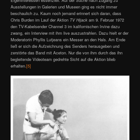
Eigeninteressen essenziell. Auf der Suche nach Zugang zu
Ausstellungen in Galerien und Museen ging es nicht immer
beschaulich zu. Kaum noch jemand erinnert sich daran, dass
Chris Burden im Lauf der Aktion
TV Hijack
am 9. Februar 1972
den TV-Kabelsender Channel 3 im kalifornischen Irvine dazu
zwang, ein Interview mit ihm live auszustrahlen. Dazu hielt er der
Moderatorin Phyllis Lutjeans ein Messer an den Hals. Am Ende
ließ er sich die Aufzeichnung des Senders herausgeben und
zerstörte das Band mit Aceton. Nur die von ihm durch das ihn
begleitende Videoteam gedrehte Sicht auf die Aktion blieb
erhalten.
[5]