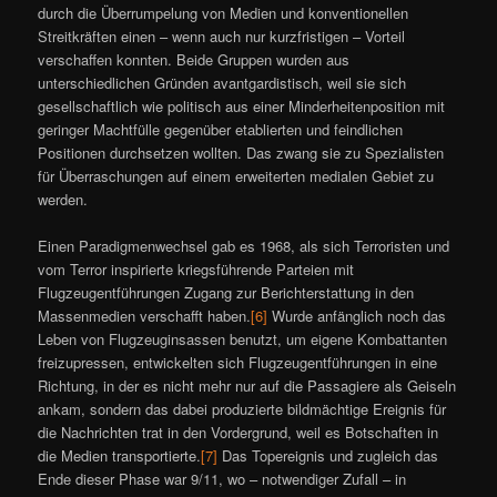
durch die Überrumpelung von Medien und konventionellen
Streitkräften einen – wenn auch nur kurzfristigen – Vorteil
verschaffen konnten. Beide Gruppen wurden aus
unterschiedlichen Gründen avantgardistisch, weil sie sich
gesellschaftlich wie politisch aus einer Minderheitenposition mit
geringer Machtfülle gegenüber etablierten und feindlichen
Positionen durchsetzen wollten. Das zwang sie zu Spezialisten
für Überraschungen auf einem erweiterten medialen Gebiet zu
werden.
Einen Paradigmenwechsel gab es 1968, als sich Terroristen und
vom Terror inspirierte kriegsführende Parteien mit
Flugzeugentführungen Zugang zur Berichterstattung in den
Massenmedien verschafft haben.
[6]
Wurde anfänglich noch das
Leben von Flugzeuginsassen benutzt, um eigene Kombattanten
freizupressen, entwickelten sich Flugzeugentführungen in eine
Richtung, in der es nicht mehr nur auf die Passagiere als Geiseln
ankam, sondern das dabei produzierte bildmächtige Ereignis für
die Nachrichten trat in den Vordergrund, weil es Botschaften in
die Medien transportierte.
[7]
Das Topereignis und zugleich das
Ende dieser Phase war 9/11, wo – notwendiger Zufall – in