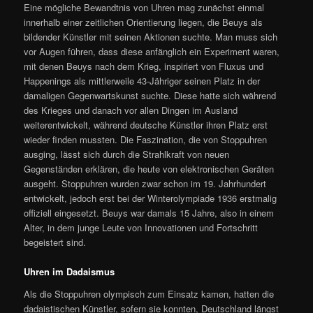
Eine mögliche Bewandtnis von Uhren mag zunächst einmal
innerhalb einer zeitlichen Orientierung liegen, die Beuys als
bildender Künstler mit seinen Aktionen suchte. Man muss sich
vor Augen führen, dass diese anfänglich ein Experiment waren,
mit denen Beuys nach dem Krieg, inspiriert von Fluxus und
Happenings als mittlerweile 43-Jähriger seinen Platz in der
damaligen Gegenwartskunst suchte. Diese hatte sich während
des Krieges und danach vor allen Dingen im Ausland
weiterentwickelt, während deutsche Künstler ihren Platz erst
wieder finden mussten. Die Faszination, die von Stoppuhren
ausging, lässt sich durch die Strahlkraft von neuen
Gegenständen erklären, die heute von elektronischen Geräten
ausgeht. Stoppuhren wurden zwar schon im 19. Jahrhundert
entwickelt, jedoch erst bei der Winterolympiade 1936 erstmalig
offiziell eingesetzt. Beuys war damals 15 Jahre, also in einem
Alter, in dem junge Leute von Innovationen und Fortschritt
begeistert sind.
Uhren im Dadaismus
Als die Stoppuhren olympisch zum Einsatz kamen, hatten die
dadaistischen Künstler, sofern sie konnten, Deutschland längst