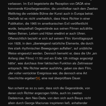
verlassen. Im Exil begeisterte die Rezeption von DADA eine
kommende Künstlergeneration, die unmittelbar nach dem Zweiten
Weltkrieg die verödete Bühne der Kunst auch in Europa betrat.
Deshalb ist es nicht unerheblich, dass Hans Richter in einer
Publikation, die 1965 im amerikanischen Exil veröffentlicht
wurde, beispielhaft Gegenstände aus seinen Filmen aufzählte.
Neben Beinen, Leitern und Hüten erwähnt er auch Uhren.
Offensichtlich bezieht er sich auf seinem Film
Vormittagsspuk
von 1928, in dem „überwiegend natürliche Elemente, die durch
ihre stark rhythmischen Bewegungen auffallen“, auf unübliche
Weise eingesetzt werden. Dennoch bemerkt er, dass die Uhr „am
Anfang (des Films) 11:50 und am Ende 12h mittags angezeigt
hätte“, was durchaus ihrer faktischen Funktion als Zeitmesser
entsprach. Wie Richter weiter ausführte, gaben sie dem Film,
„der voller verrückter Ereignisse war, die dennoch eine Art
Geschichte ergeben“
[ii]
, eine real überprüfbare Dauer.
Nun scheint es so zu sein, dass sich die Gegenstände, von
denen sich Richter angezogen fühlte, auch im zweiten
Dadaismus, dem Neo-Dada, von dem sich auch Beuys nicht
allein durch George Maciunas inspirieren ließ, anhaltender