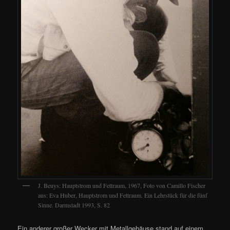
J. Beuys: Hauptstrom und Fettraum, 1967, Foto von Camillo Fischer
aus: Eva Huber, Hauptstrom und Fettraum. Ein Lehrstück für die fünf
Sinne. Darmstadt 1993, S. 82
Ein anderer großer Wecker mit Metallgehäuse stand auf einem