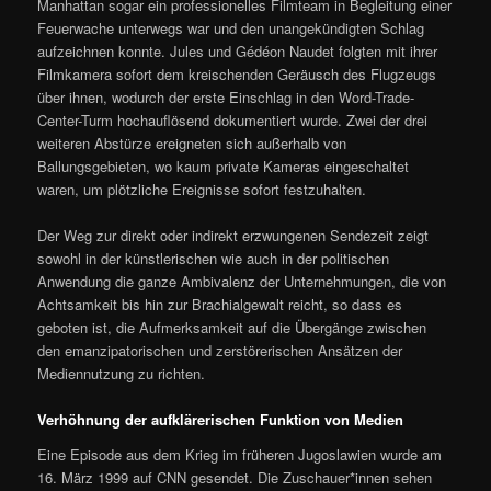
Manhattan sogar ein professionelles Filmteam in Begleitung einer
Feuerwache unterwegs war und den unangekündigten Schlag
aufzeichnen konnte. Jules und Gédéon Naudet folgten mit ihrer
Filmkamera sofort dem kreischenden Geräusch des Flugzeugs
über ihnen, wodurch der erste Einschlag in den Word-Trade-
Center-Turm hochauflösend dokumentiert wurde. Zwei der drei
weiteren Abstürze ereigneten sich außerhalb von
Ballungsgebieten, wo kaum private Kameras eingeschaltet
waren, um plötzliche Ereignisse sofort festzuhalten.
Der Weg zur direkt oder indirekt erzwungenen Sendezeit zeigt
sowohl in der künstlerischen wie auch in der politischen
Anwendung die ganze Ambivalenz der Unternehmungen, die von
Achtsamkeit bis hin zur Brachialgewalt reicht, so dass es
geboten ist, die Aufmerksamkeit auf die Übergänge zwischen
den emanzipatorischen und zerstörerischen Ansätzen der
Mediennutzung zu richten.
Verhöhnung der aufklärerischen Funktion von Medien
Eine Episode aus dem Krieg im früheren Jugoslawien wurde am
16. März 1999 auf CNN gesendet. Die Zuschauer*innen sehen