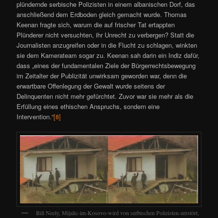
plündernde serbische Polizisten in einem albanischen Dorf, das
anschließend dem Erdboden gleich gemacht wurde. Thomas
Keenan fragte sich, warum die auf frischer Tat ertappten
Plünderer nicht versuchten, ihr Unrecht zu verbergen? Statt die
Journalisten anzugreifen oder in die Flucht zu schlagen, winkten
sie dem Kamerateam sogar zu. Keenan sah darin ein Indiz dafür,
dass „eines der fundamentalen Ziele der Bürgerrechtsbewegung
im Zeitalter der Publizität unwirksam geworden war, denn die
erwartbare Offenlegung der Gewalt wurde seitens der
Delinquenten nicht mehr gefürchtet. Zuvor war sie mehr als die
Erfüllung eines ethischen Anspruchs, sondern eine
Intervention.“
[8]
Bill Neely, Mijalic-im-Kosovo-wird von serbischen Polizisten-zerstört,