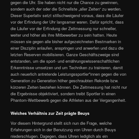
gegen die Uhr. Sie haben nicht nur die Chance zu gewinnen,
sondern auch der oder die Schnellste „aller Zeiten“ zu werden.
Dieser Superlativ setzt stillschweigend voraus, dass die Läufer
vor der Erfindung der Uhr langsamer waren. Dafür spricht, dass
die Läufer vor der Erfindung der Zeitmessung nur schneller,
weiter und höher als ihre Mitbewerber zu sein hatten. Heute
müssen sie gegen alle bisher aufgezeichneten Bestmarken in
einer Disziplin anlaufen, anspringen und anwerfen und dazu die
letzten Reserven mobilisieren. Ganze Geschäftszweige sind
entstanden, um die sport- und ernährungswissenschaftlichen
Erkenntnisse umsetzen und um Techniken zu trainieren, damit
auch neuerlich antretende Leistungssportler*innen gegen die von
Generation zu Generation höher geschraubten Rekorde bzw.
kürzeren Zeiten bestehen können. Die Zeitmessung hat nicht nur
die Ergebnisse objektiviert, sondern treibt Sportler in einen
Phantom-Wettbewerb gegen die Athleten aus der Vergangenheit.
Welches Verhältnis zur Zeit prägte Beuys
Vor diesem Hintergrund stellt sich nun die Frage, welche
Erfahrungen sich in der Benutzung von Uhren durch Beuys
niederschlugen. Dagegen, dass Uhren lediglich als ein