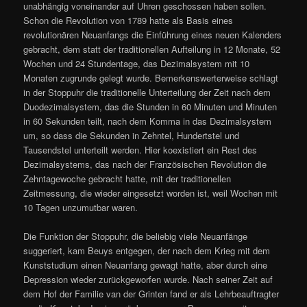
unabhängig voneinander auf Uhren geschossen haben sollen.
Schon die Revolution von 1789 hatte als Basis eines
revolutionären Neuanfangs die Einführung eines neuen Kalenders
gebracht, dem statt der traditionellen Aufteilung in 12 Monate, 52
Wochen und 24 Stundentage, das Dezimalsystem mit 10
Monaten zugrunde gelegt wurde. Bemerkenswerterweise schlagt
in der Stoppuhr die traditionelle Unterteilung der Zeit nach dem
Duodezimalsystem, das die Stunden in 60 Minuten und Minuten
in 60 Sekunden teilt, nach dem Komma in das Dezimalsystem
um, so dass die Sekunden in Zehntel, Hundertstel und
Tausendstel unterteilt werden. Hier koexistiert ein Rest des
Dezimalsystems, das nach der Französischen Revolution die
Zehntagewoche gebracht hatte, mit der traditionellen
Zeitmessung, die wieder eingesetzt worden ist, weil Wochen mit
10 Tagen unzumutbar waren.
Die Funktion der Stoppuhr, die beliebig viele Neuanfänge
suggeriert, kam Beuys entgegen, der nach dem Krieg mit dem
Kunststudium einen Neuanfang gewagt hatte, aber durch eine
Depression wieder zurückgeworfen wurde. Nach seiner Zeit auf
dem Hof der Familie van der Grinten fand er als Lehrbeauftragter