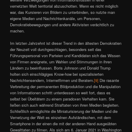
vernetzten Welt territorial abzuschotten. Wenn es nicht möglich
war, das Kursieren von Bildern zu unterbinden, so nutzte man
eigene Medien und Nachrichtenkanäle, um Personen,
Demokratiebewegungen und andere Aktivisten verächtlich zu
machen.
Im letzten Jahrzehnt ist dieser Trend in den ältesten Demokratien
der Neuzeit voll durchgeschlagen, besonders seit das
Führungspersonal von Parteien und Kandidaten sich das Wissen
von Firmen aneignete, um Wahlen und Stimmungen in ihren
Ländern zu beeinflussen. Boris Johnson und Donald Trump
holten sich einschlägiges Know-how bei spezialisierten
Nachrichtensendern, Internetfirmen und Beratern.
[9]
Die rasante
Verbreitung der permanenten Bildproduktion und die Manipulation
von Informationen schritt unterdessen so weit fort, dass es
selbst bei Übeltätern zu einem paradoxen Verhalten kam. Sie
ließen sich auch während Straftaten von ihren Medien begleiten.
Schließlich ermöglichte die Miniaturisierung der Medien und die
Vernetzung der Welt es einzelnen Aufständischen, mit dem
Smartphone in der einen die mit der anderen Hand ausgeübten
Gewalttaten zu filmen. Als sich am 6. Januar 2021 in Washington