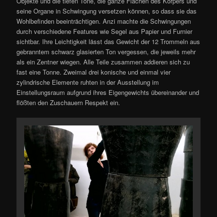
Objekte und die tiefen Töne, die ganze Flächen des Körpers und
seine Organe in Schwingung versetzen können, so dass sie das
Wohlbefinden beeinträchtigen. Anzi machte die Schwingungen
durch verschiedene Features wie Segel aus Papier und Furnier
sichtbar. Ihre Leichtigkeit lässt das Gewicht der 12 Trommeln aus
gebranntem schwarz glasierten Ton vergessen, die jeweils mehr
als ein Zentner wiegen. Alle Teile zusammen addieren sich zu
fast eine Tonne. Zweimal drei konische und einmal vier
zylindrische Elemente ruhten in der Ausstellung im
Einstellungsraum aufgrund ihres Eigengewichts übereinander und
flößten den Zuschauern Respekt ein.