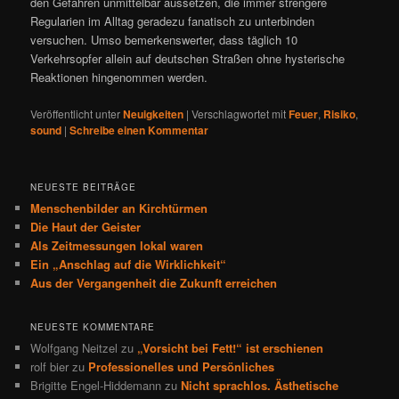
den Gefahren unmittelbar aussetzen, die immer strengere
Regularien im Alltag geradezu fanatisch zu unterbinden
versuchen. Umso bemerkenswerter, dass täglich 10
Verkehrsopfer allein auf deutschen Straßen ohne hysterische
Reaktionen hingenommen werden.
Veröffentlicht unter
Neuigkeiten
|
Verschlagwortet mit
Feuer
,
Risiko
,
sound
|
Schreibe einen Kommentar
NEUESTE BEITRÄGE
Menschenbilder an Kirchtürmen
Die Haut der Geister
Als Zeitmessungen lokal waren
Ein „Anschlag auf die Wirklichkeit“
Aus der Vergangenheit die Zukunft erreichen
NEUESTE KOMMENTARE
Wolfgang Neitzel
zu
„Vorsicht bei Fett!“ ist erschienen
rolf bier
zu
Professionelles und Persönliches
Brigitte Engel-Hiddemann
zu
Nicht sprachlos. Ästhetische