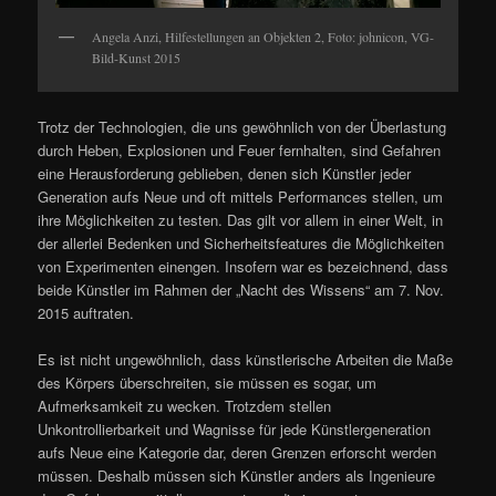
Angela Anzi, Hilfestellungen an Objekten 2, Foto: johnicon, VG-
Bild-Kunst 2015
Trotz der Technologien, die uns gewöhnlich von der Überlastung
durch Heben, Explosionen und Feuer fernhalten, sind Gefahren
eine Herausforderung geblieben, denen sich Künstler jeder
Generation aufs Neue und oft mittels Performances stellen, um
ihre Möglichkeiten zu testen. Das gilt vor allem in einer Welt, in
der allerlei Bedenken und Sicherheitsfeatures die Möglichkeiten
von Experimenten einengen. Insofern war es bezeichnend, dass
beide Künstler im Rahmen der „Nacht des Wissens“ am 7. Nov.
2015 auftraten.
Es ist nicht ungewöhnlich, dass künstlerische Arbeiten die Maße
des Körpers überschreiten, sie müssen es sogar, um
Aufmerksamkeit zu wecken. Trotzdem stellen
Unkontrollierbarkeit und Wagnisse für jede Künstlergeneration
aufs Neue eine Kategorie dar, deren Grenzen erforscht werden
müssen. Deshalb müssen sich Künstler anders als Ingenieure