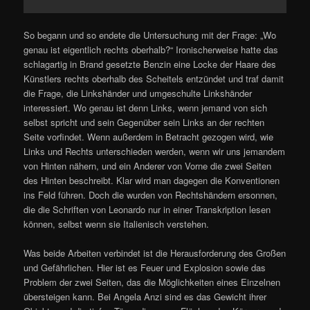
So begann und so endete die Untersuchung mit der Frage: „Wo
genau ist eigentlich rechts oberhalb?“ Ironischerweise hatte das
schlagartig in Brand gesetzte Benzin eine Locke der Haare des
Künstlers rechts oberhalb des Scheitels entzündet und traf damit
die Frage, die Linkshänder und umgeschulte Linkshänder
interessiert. Wo genau ist denn Links, wenn jemand von sich
selbst spricht und sein Gegenüber sein Links an der rechten
Seite vorfindet. Wenn außerdem in Betracht gezogen wird, wie
Links und Rechts unterschieden werden, wenn wir uns jemandem
von Hinten nähern, und ein Anderer von Vorne die zwei Seiten
des Hinten beschreibt. Klar wird man dagegen die Konventionen
ins Feld führen. Doch die wurden von Rechtshändern ersonnen,
die die Schriften von Leonardo nur in einer Transkription lesen
können, selbst wenn sie Italienisch verstehen.
Was beide Arbeiten verbindet ist die Herausforderung des Großen
und Gefährlichen. Hier ist es Feuer und Explosion sowie das
Problem der zwei Seiten, das die Möglichkeiten eines Einzelnen
übersteigen kann. Bei Angela Anzi sind es das Gewicht ihrer