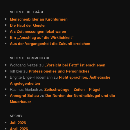
NEUESTE BEITRÄGE
Menschenbilder an Kirchtürmen
Die Haut der Geister
Als Zeitmessungen lokal waren
Ein „Anschlag auf die Wirklichkeit“
Aus der Vergangenheit die Zukunft erreichen
NEUESTE KOMMENTARE
Wolfgang Neitzel
zu
„Vorsicht bei Fett!“ ist erschienen
rolf bier
zu
Professionelles und Persönliches
Brigitte Engel-Hiddemann
zu
Nicht sprachlos. Ästhetische
Angelegenheiten
Rasmus Gerlach
zu
Zeitschwünge – Zeiten – Flügel
Annegret Soltau
zu
Der Norden der Nordhalbkugel und die
Mauerbauer
ARCHIV
Juli 2026
April 2026