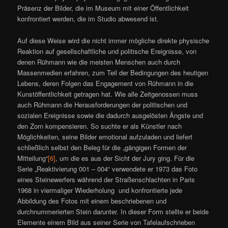
Präsenz der Bilder, die im Museum mit einer Öffentlichkeit
konfrontiert werden, die im Studio abwesend ist.
Auf diese Weise wird die nicht immer mögliche direkte physische
Reaktion auf gesellschaftliche und politische Ereignisse, von
denen Rühmann wie die meisten Menschen auch durch
Massenmedien erfahren, zum Teil der Bedingungen des heutigen
Lebens, deren Folgen das Engagement von Rühmann in die
Kunstöffentlichkeit getragen hat. Wie alle Zeitgenossen muss
auch Rühmann die Herausforderungen der politischen und
sozialen Ereignisse sowie die dadurch ausgelösten Ängste und
den Zorn kompensieren. So suchte er als Künstler nach
Möglichkeiten, seine Bilder emotional aufzuladen und liefert
schließlich selbst den Beleg für die „gängigen Formen der
Mitteilung“
[6]
, um die es aus der Sicht der Jury ging. Für die
Serie „Reaktivierung 001 – 004“ verwendete er 1973 das Foto
eines Steinewerfers während der Straßenschlachten in Paris
1968 in viermaliger Wiederholung und konfrontierte jede
Abbildung des Fotos mit einem beschriebenen und
durchnummerierten Stein darunter. In dieser Form stellte er beide
Elemente einem Bild aus seiner Serie von Tafelaufschrieben