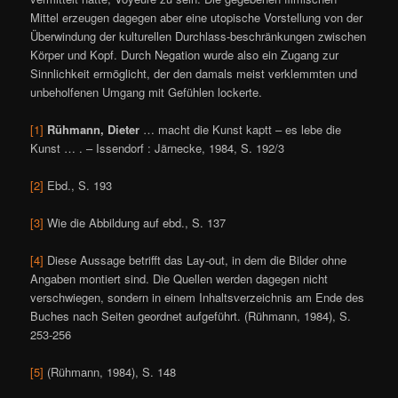
Mittel erzeugen dagegen aber eine utopische Vorstellung von der
Überwindung der kulturellen Durchlass-beschränkungen zwischen
Körper und Kopf. Durch Negation wurde also ein Zugang zur
Sinnlichkeit ermöglicht, der den damals meist verklemmten und
unbeholfenen Umgang mit Gefühlen lockerte.
[1]
Rühmann, Dieter
… macht die Kunst kaptt – es lebe die
Kunst … . – Issendorf : Järnecke, 1984, S. 192/3
[2]
Ebd., S. 193
[3]
Wie die Abbildung auf ebd., S. 137
[4]
Diese Aussage betrifft das Lay-out, in dem die Bilder ohne
Angaben montiert sind. Die Quellen werden dagegen nicht
verschwiegen, sondern in einem Inhaltsverzeichnis am Ende des
Buches nach Seiten geordnet aufgeführt. (Rühmann, 1984), S.
253-256
[5]
(Rühmann, 1984), S. 148