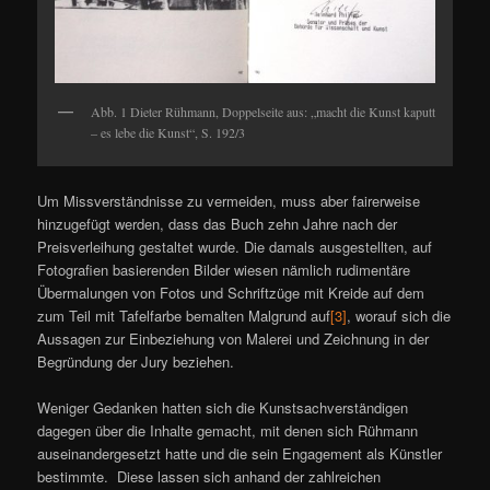
Abb. 1 Dieter Rühmann, Doppelseite aus: „macht die Kunst kaputt
– es lebe die Kunst“, S. 192/3
Um Missverständnisse zu vermeiden, muss aber fairerweise
hinzugefügt werden, dass das Buch zehn Jahre nach der
Preisverleihung gestaltet wurde. Die damals ausgestellten, auf
Fotografien basierenden Bilder wiesen nämlich rudimentäre
Übermalungen von Fotos und Schriftzüge mit Kreide auf dem
zum Teil mit Tafelfarbe bemalten Malgrund auf
[3]
, worauf sich die
Aussagen zur Einbeziehung von Malerei und Zeichnung in der
Begründung der Jury beziehen.
Weniger Gedanken hatten sich die Kunstsachverständigen
dagegen über die Inhalte gemacht, mit denen sich Rühmann
auseinandergesetzt hatte und die sein Engagement als Künstler
bestimmte. Diese lassen sich anhand der zahlreichen