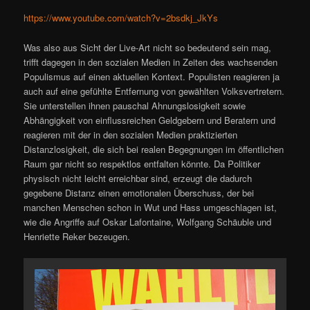
https://www.youtube.com/watch?v=2bsdkj_JkYs
Was also aus Sicht der Live-Art nicht so bedeutend sein mag,
trifft dagegen in den sozialen Medien in Zeiten des wachsenden
Populismus auf einen aktuellen Kontext. Populisten reagieren ja
auch auf eine gefühlte Entfernung von gewählten Volksvertretern.
Sie unterstellen ihnen pauschal Ahnungslosigkeit sowie
Abhängigkeit von einflussreichen Geldgebern und Beratern und
reagieren mit der in den sozialen Medien praktizierten
Distanzlosigkeit, die sich bei realen Begegnungen im öffentlichen
Raum gar nicht so respektlos entfalten könnte. Da Politiker
physisch nicht leicht erreichbar sind, erzeugt die dadurch
gegebene Distanz einen emotionalen Überschuss, der bei
manchen Menschen schon in Wut und Hass umgeschlagen ist,
wie die Angriffe auf Oskar Lafontaine, Wolfgang Schäuble und
Henriette Reker bezeugen.