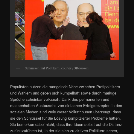
Schmusen mit Politikern, courtesy 3Rooosen
Populisten nutzen die mangelnde Nähe zwischen Profipolitikern
und Wählern und geben sich kumpelhaft sowie durch markige
Sprüche scheinbar volksnah. Dank des permanenten und
massenhaften Austauschs von einfachen Erfolgsrezepten in den
sozialen Medien sind viele dieser Volkstribunen überzeugt, dass
sie den Schlüssel für die Lösung komplizierter Probleme hätten.
Sie bemerken dabei nicht, dass ihre Ideen selbst auf die Distanz
zurückzuführen ist, in der sie sich zu aktiven Politikern sehen,