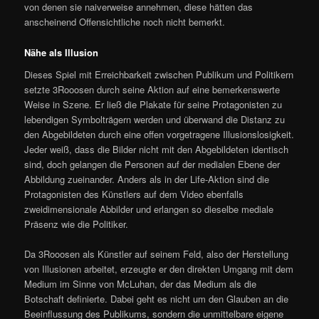
von denen sie naiverweise annehmen, diese hätten das
anscheinend Offensichtliche noch nicht bemerkt.
Nähe als Illusion
Dieses Spiel mit Erreichbarkeit zwischen Publikum und Politikern
setzte 3Rooosen durch seine Aktion auf eine bemerkenswerte
Weise in Szene. Er ließ die Plakate für seine Protagonisten zu
lebendigen Symbolträgern werden und überwand die Distanz zu
den Abgebildeten durch eine offen vorgetragene Illusionslosigkeit.
Jeder weiß, dass die Bilder nicht mit den Abgebildeten identisch
sind, doch gelangen die Personen auf der medialen Ebene der
Abbildung zueinander. Anders als in der Life-Aktion sind die
Protagonisten des Künstlers auf dem Video ebenfalls
zweidimensionale Abbilder und erlangen so dieselbe mediale
Präsenz wie die Politiker.
Da 3Rooosen als Künstler auf seinem Feld, also der Herstellung
von Illusionen arbeitet, erzeugte er den direkten Umgang mit dem
Medium im Sinne von McLuhan, der das Medium als die
Botschaft definierte. Dabei geht es nicht um den Glauben an die
Beeinflussung des Publikums, sondern die unmittelbare eigene