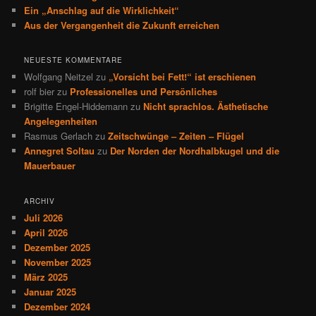
Ein „Anschlag auf die Wirklichkeit“
Aus der Vergangenheit die Zukunft erreichen
NEUESTE KOMMENTARE
Wolfgang Neitzel
zu
„Vorsicht bei Fett!“ ist erschienen
rolf bier
zu
Professionelles und Persönliches
Brigitte Engel-Hiddemann
zu
Nicht sprachlos. Ästhetische
Angelegenheiten
Rasmus Gerlach
zu
Zeitschwünge – Zeiten – Flügel
Annegret Soltau
zu
Der Norden der Nordhalbkugel und die
Mauerbauer
ARCHIV
Juli 2026
April 2026
Dezember 2025
November 2025
März 2025
Januar 2025
Dezember 2024