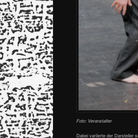
Foto: Veranstalter
Dabei variierte der Darsteller