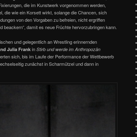
e Fixierungen, die im Kunstwerk vorgenommen werden,
, die wie ein Korsett wirkt, solange die Chancen, sich
dungen von den Vorgaben zu befreien, nicht ergriffen
eld beackern“, damit es neue Früchte hervorzubringen kann.
ischen und gelegentlich an Wrestling erinnernden
und Julia Frank
in
Stirb und werde im Anthropozän
erten sich, bis im Laufe der Performance der Wettbewerb
wechselseitig zunächst in Scharmützel und dann in