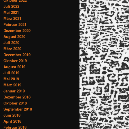
Oktober 2022
Juli 2022
Mai 2021
März 2021
Februar 2021
Dezember 2020
August 2020
Juli 2020
März 2020
Dezember 2019
Oktober 2019
August 2019
Juli 2019
Mai 2019
März 2019
Januar 2019
Dezember 2018
Oktober 2018
September 2018
Juni 2018
April 2018
Februar 2018