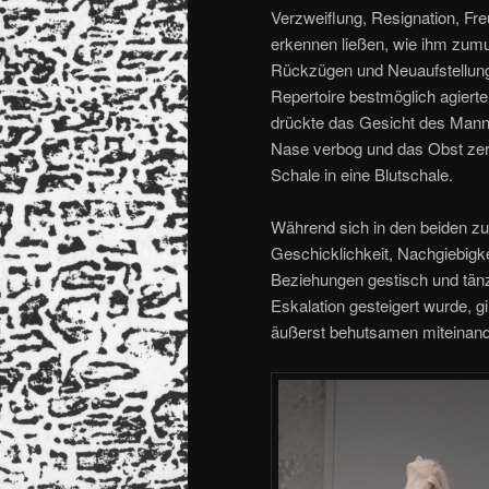
Verzweiflung, Resignation, Fr
erkennen ließen, wie ihm zum
Rückzügen und Neuaufstellung
Repertoire bestmöglich agierte
drückte das Gesicht des Manne
Nase verbog und das Obst zerba
Schale in eine Blutschale.
Während sich in den beiden z
Geschicklichkeit, Nachgiebigke
Beziehungen gestisch und tänze
Eskalation gesteigert wurde, 
äußerst behutsamen miteinan