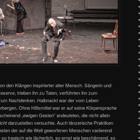
on den Klängen inspirierter alter Mensch. Sängerin und
eserve, trieben ihn zu Taten, verführten ihn zum
zum Nachdenken. Halbnackt war der vom Leben
rbergen. Ohne Hilfsmittel war er auf seine Körpersprache
cheinend „ewigen Gesten“ andeuteten, die nicht allein
icht
darzustellen versuchte. Auch tänzerische Praktiken
esten der auf die Welt geworfenen Menschen variierend
ie so tragisch wie lächerlich, so ernst wie beschämend, so