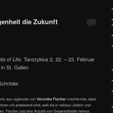
enheit die Zukunft
its of Life
, Tanzzyklus 2, 22. – 23. Februar
in St. Gallen
Schröder
ions aux urgences
von
Veronika Fischer
machte klar, dass
ühnen mit anwesend sind, weil sie in nahezu Jedem und
en. Fischer zog eine Anzahl von Gegenständen hervor,