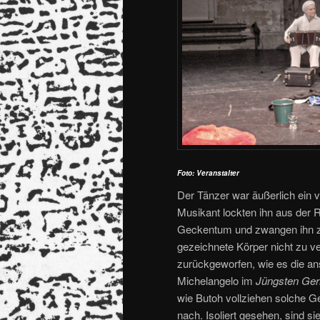
Foto: Veranstalter
Der Tänzer war äußerlich ein v
Musikant lockten ihn aus der R
Geckentum und zwangen ihn 
gezeichnete Körper nicht zu ve
zurückgeworfen, wie es die ans
Michelangelo im
Jüngsten Ger
wie Butoh vollziehen solche G
nach. Isoliert gesehen, sind s