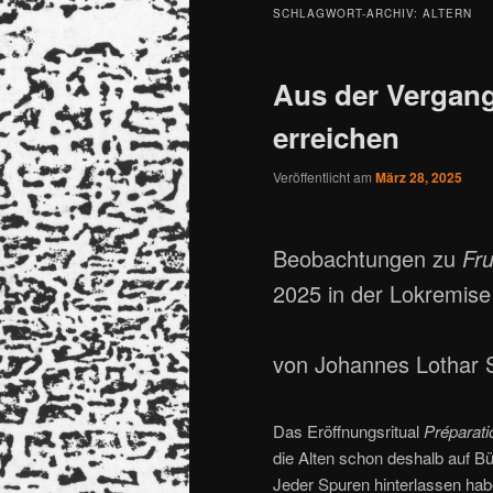
SCHLAGWORT-ARCHIV:
ALTERN
Aus der Vergang
erreichen
Veröffentlicht am
März 28, 2025
Beobachtungen zu
Fru
2025 in der Lokremise 
von Johannes Lothar 
Das Eröffnungsritual
Préparat
die Alten schon deshalb auf B
Jeder Spuren hinterlassen hab