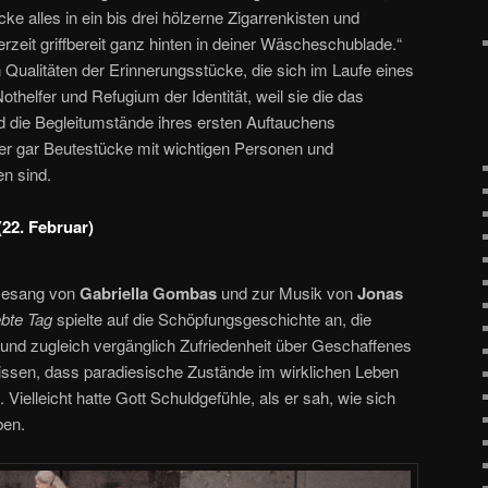
ke alles in ein bis drei hölzerne Zigarrenkisten und
erzeit griffbereit ganz hinten in deiner Wäscheschublade.“
Qualitäten der Erinnerungsstücke, die sich im Laufe eines
helfer und Refugium der Identität, weil sie die das
 die Begleitumstände ihres ersten Auftauchens
er gar Beutestücke mit wichtigen Personen und
n sind.
22. Februar)
Gesang von
Gabriella Gombas
und zur Musik von
Jonas
bte Tag
spielte auf die Schöpfungsgeschichte an, die
g und zugleich vergänglich Zufriedenheit über Geschaffenes
issen, dass paradiesische Zustände im wirklichen Leben
ielleicht hatte Gott Schuldgefühle, als er sah, wie sich
en.