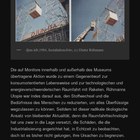
djun-leb,1984, Installationsfoto, (c) Dieter Rühmann
Die auf Monitore innerhalb und außerhalb des Museums
übertragene Aktion wurde zu einem Gegenentwurf zur
konsumorientierten Lebensweise und zur technologischen und
energieverschwenderischen Raumfahrt mit Raketen. Rühmanns
Utopie war indes darauf aus, den Stoffwechsel und die
Bedürfnisse des Menschen zu reduzierten, um alles Überflüssige
wegzulassen zu können. Seitdem ist dieser radikale ökologische
Ansatz von bleibender Aktualität, denn die Raumfahrttechnologie
hat uns zwar in die Lage versetzt, die Schäden, die die
Industrialisierung angerichtet hat, in Echtzeit zu beobachten,
doch ist es bisher nicht gelungen, ihre Ursachen zu begrenzen.