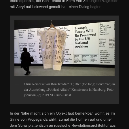
Internetportals, die Ron Terada in Form von Zeitungsschlagzeilen
mit Acryl auf Leinwand gemalt hat, einen Dialog beginnt.
Chris Reinecke vor Ron Terada “TL; DR” (too long; didn’t read) in
der Ausstellung „Political Affairs“ Kunstverein in Hamburg, Foto:
johnicon, (c) 2019 VG Bild-Kunst
In der Nähe macht sich ein Objekt laut bemerkbar, womit es im
Sinne von Propaganda wirkt, zumal die Formen auf und unter
dem Schallplattentisch an russische Revolutionsarchitektur aus