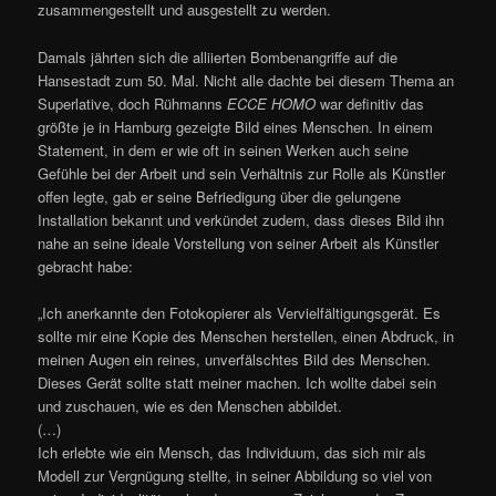
zusammengestellt und ausgestellt zu werden.
Damals jährten sich die alliierten Bombenangriffe auf die
Hansestadt zum 50. Mal. Nicht alle dachte bei diesem Thema an
Superlative, doch Rühmanns
ECCE HOMO
war definitiv das
größte je in Hamburg gezeigte Bild eines Menschen. In einem
Statement, in dem er wie oft in seinen Werken auch seine
Gefühle bei der Arbeit und sein Verhältnis zur Rolle als Künstler
offen legte, gab er seine Befriedigung über die gelungene
Installation bekannt und verkündet zudem, dass dieses Bild ihn
nahe an seine ideale Vorstellung von seiner Arbeit als Künstler
gebracht habe:
„Ich anerkannte den Fotokopierer als Vervielfältigungsgerät. Es
sollte mir eine Kopie des Menschen herstellen, einen Abdruck, in
meinen Augen ein reines, unverfälschtes Bild des Menschen.
Dieses Gerät sollte statt meiner machen. Ich wollte dabei sein
und zuschauen, wie es den Menschen abbildet.
(…)
Ich erlebte wie ein Mensch, das Individuum, das sich mir als
Modell zur Vergnügung stellte, in seiner Abbildung so viel von