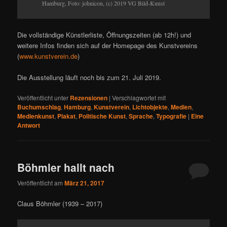
Hamburg, Foto: johnicon, (c) 2019 VG Bild-Kunst
Die vollständige Künstlerliste, Öffnungszeiten (ab 12h!) und
weitere Infos finden sich auf der Homepage des Kunstvereins
(
www.kunstverein.de
)
Die Ausstellung läuft noch bis zum 21. Juli 2019.
Veröffentlicht unter
Rezensionen
|
Verschlagwortet mit
Buchumschlag
,
Hamburg
,
Kunstverein
,
Lichtobjekte
,
Medien
,
Medienkunst
,
Plakat
,
Politische Kunst
,
Sprache
,
Typografie
|
Eine
Antwort
Böhmler hallt nach
Veröffentlicht am
März 21, 2017
Claus Böhmler (1939 – 2017)