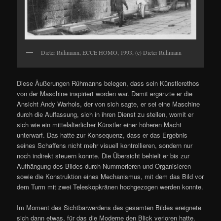
Dieter Rühmann, ECCE HOMO, 1993, (c) Dieter Rühmann
Diese Äußerungen Rühmanns belegen, dass sein Künstlerethos
von der Maschine inspiriert worden war. Damit ergänzte er die
Ansicht Andy Warhols, der von sich sagte, er sei eine Maschine
durch die Auffassung, sich in ihren Dienst zu stellen, womit er
sich wie ein mittelalterlicher Künstler einer höheren Macht
unterwarf. Das hatte zur Konsequenz, dass er das Ergebnis
seines Schaffens nicht mehr visuell kontrollieren, sondern nur
noch indirekt steuern konnte. Die Übersicht behielt er bis zur
Aufhängung des Bildes durch Nummerieren und Organisieren
sowie die Konstruktion eines Mechanismus, mit dem das Bild vor
dem Turm mit zwei Teleskopkränen hochgezogen werden konnte.
Im Moment des Sichtbarwerdens des gesamten Bildes ereignete
sich dann etwas, für das die Moderne den Blick verloren hatte.