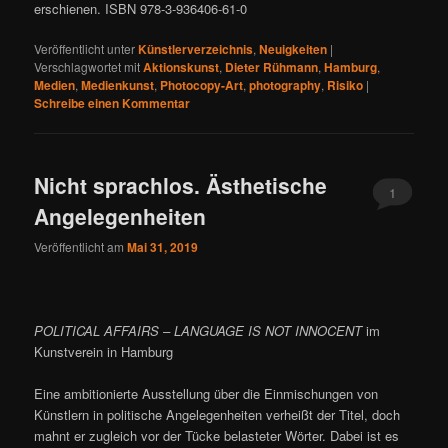
erschienen. ISBN 978-3-936406-61-0
Veröffentlicht unter
Künstlerverzeichnis
,
Neuigkeiten
|
Verschlagwortet mit
Aktionskunst
,
Dieter Rühmann
,
Hamburg
,
Medien
,
Medienkunst
,
Photocopy-Art
,
photography
,
Risiko
|
Schreibe einen Kommentar
Nicht sprachlos. Ästhetische
1
Angelegenheiten
Veröffentlicht am
Mai 31, 2019
POLITICAL AFFAIRS – LANGUAGE IS NOT INNOCENT
im
Kunstverein in Hamburg
Eine ambitionierte Ausstellung über die Einmischungen von
Künstlern in politische Angelegenheiten verheißt der Titel, doch
mahnt er zugleich vor der Tücke belasteter Wörter. Dabei ist es