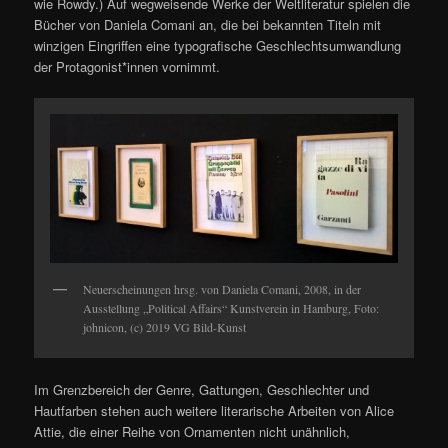
wie Rowdy.) Auf wegweisende Werke der Weltliteratur spielen die
Bücher von Daniela Comani an, die bei bekannten Titeln mit
winzigen Eingriffen eine typografische Geschlechtsumwandlung
der Protagonist*innen vornimmt.
Neuerscheinungen hrsg. von Daniela Comani, 2008, in der
Ausstellung „Political Affairs“ Kunstverein in Hamburg, Foto:
johnicon, (c) 2019 VG Bild-Kunst
Im Grenzbereich der Genre, Gattungen, Geschlechter und
Hautfarben stehen auch weitere literarische Arbeiten von Alice
Attie, die einer Reihe von Ornamenten nicht unähnlich,