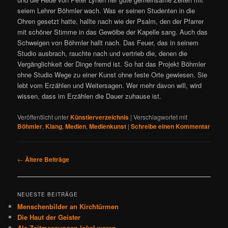
seiem Lehrer Böhmler wach. Was er seinen Studenten in die
Ohren gesetzt hatte, hallte nach wie der Psalm, den der Pfarrer
mit schöner Stimme in das Gewölbe der Kapelle sang. Auch das
Schweigen von Böhmler hallt nach. Das Feuer, das in seinem
Studio ausbrach, rauchte nach und vertrieb die, denen die
Vergänglichkeit der Dinge fremd ist. So hat das Projekt Böhmler
ohne Studio Wege zu einer Kunst ohne feste Orte gewiesen. Sie
lebt vom Erzählen und Weitersagen. Wer mehr davon will, wird
wissen, dass im Erzählen die Dauer zuhause ist.
Veröffentlicht unter
Künstlerverzeichnis
|
Verschlagwortet mit
Böhmler
,
Klang
,
Medien
,
Medienkunst
|
Schreibe einen Kommentar
Beitragsnavigation
←
Ältere Beiträge
NEUESTE BEITRÄGE
Menschenbilder an Kirchtürmen
Die Haut der Geister
Als Zeitmessungen lokal waren