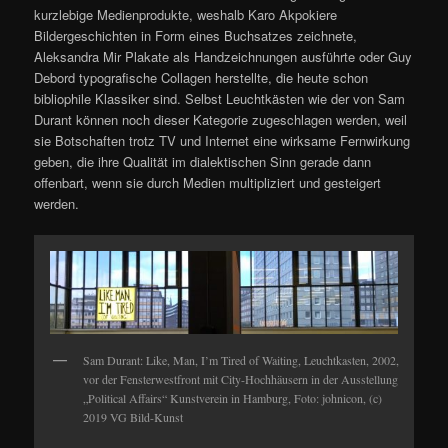
kurzlebige Medienprodukte, weshalb Karo Akpokiere
Bildergeschichten in Form eines Buchsatzes zeichnete,
Aleksandra Mir Plakate als Handzeichnungen ausführte oder Guy
Debord typografische Collagen herstellte, die heute schon
bibliophile Klassiker sind. Selbst Leuchtkästen wie der von Sam
Durant können noch dieser Kategorie zugeschlagen werden, weil
sie Botschaften trotz TV und Internet eine wirksame Fernwirkung
geben, die ihre Qualität im dialektischen Sinn gerade dann
offenbart, wenn sie durch Medien multipliziert und gesteigert
werden.
Sam Durant: Like, Man, I’m Tired of Waiting, Leuchtkasten, 2002,
vor der Fensterwestfront mit City-Hochhäusern in der Ausstellung
„Political Affairs“ Kunstverein in Hamburg, Foto: johnicon, (c)
2019 VG Bild-Kunst