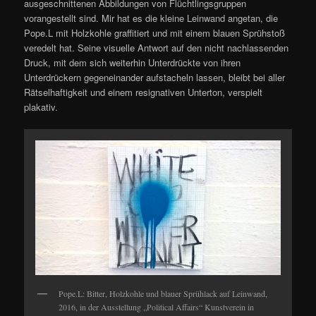
ausgeschnittenen Abbildungen von Flüchtlingsgruppen
vorangestellt sind. Mir hat es die kleine Leinwand angetan, die
Pope.L mit Holzkohle graffitiert und mit einem blauen Sprühstoß
veredelt hat. Seine visuelle Antwort auf den nicht nachlassenden
Druck, mit dem sich weiterhin Unterdrückte von ihren
Unterdrückern gegeneinander aufstacheln lassen, bleibt bei aller
Rätselhaftigkeit und einem resignativen Unterton, verspielt
plakativ.
Pope.L: Bitter, Holzkohle und blauer Sprühlack auf Leinwand,
2016, in der Ausstellung „Political Affairs“ Kunstverein in