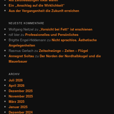
Ein „Anschlag auf die Wirklichkeit“
Aus der Vergangenheit die Zukunft erreichen
NEUESTE KOMMENTARE
Wolfgang Neitzel
zu
„Vorsicht bei Fett!“ ist erschienen
rolf bier
zu
Professionelles und Persönliches
Brigitte Engel-Hiddemann
zu
Nicht sprachlos. Ästhetische
Angelegenheiten
Rasmus Gerlach
zu
Zeitschwünge – Zeiten – Flügel
Annegret Soltau
zu
Der Norden der Nordhalbkugel und die
Mauerbauer
ARCHIV
Juli 2026
April 2026
Dezember 2025
November 2025
März 2025
Januar 2025
Dezember 2024