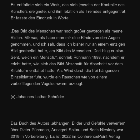
Es entfaltete sich ein Werk, das sich jenseits der Kontrolle des
Künstlers ereignete, und ihm letztlich als Fremdes entgegentrat.
Er fasste den Eindruck in Worte:
„Das Bild des Menschen war noch größer geworden als meine
Vision. Mir war, als habe man mir eine Binde von den Augen
genommen, und ich sah, dass ich bisher nur an einem einzigen
Bild gearbeitet hatte, am Bild des Menschen. Dort hing er also.
Seht, welch ein Mensch.“, schrieb Rühmann 1993, nachdem er
erlebt hatte, wie sich das Bild Abschnitt für Abschnitt vor dem
Kirchturm entfaltet hatte. Als Wind durch die frei hängenden
Einzelblätter fuhr, wurde ein Rauschen wie von einem
vorbeifliegenden Vogelschwarm erzeugt.
(c) Johannes Lothar Schröder
Das Buch des Autors „abhängen. Bilder und Gefühle verwerfen“
über Dieter Rühmann, Annegret Soltau und Boris Nieslony war
2019 in Vorbereitung. Es ist 2022 im ConferencePoint Verlag