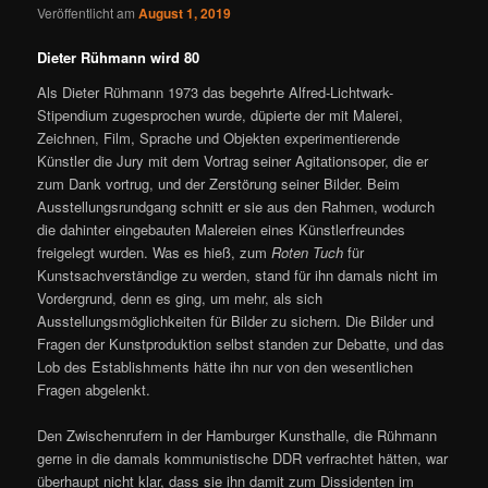
Veröffentlicht am
August 1, 2019
Dieter Rühmann wird 80
Als Dieter Rühmann 1973 das begehrte Alfred-Lichtwark-
Stipendium zugesprochen wurde, düpierte der mit Malerei,
Zeichnen, Film, Sprache und Objekten experimentierende
Künstler die Jury mit dem Vortrag seiner Agitationsoper, die er
zum Dank vortrug, und der Zerstörung seiner Bilder. Beim
Ausstellungsrundgang schnitt er sie aus den Rahmen, wodurch
die dahinter eingebauten Malereien eines Künstlerfreundes
freigelegt wurden. Was es hieß, zum
Roten Tuch
für
Kunstsachverständige zu werden, stand für ihn damals nicht im
Vordergrund, denn es ging, um mehr, als sich
Ausstellungsmöglichkeiten für Bilder zu sichern. Die Bilder und
Fragen der Kunstproduktion selbst standen zur Debatte, und das
Lob des Establishments hätte ihn nur von den wesentlichen
Fragen abgelenkt.
Den Zwischenrufern in der Hamburger Kunsthalle, die Rühmann
gerne in die damals kommunistische DDR verfrachtet hätten, war
überhaupt nicht klar, dass sie ihn damit zum Dissidenten im