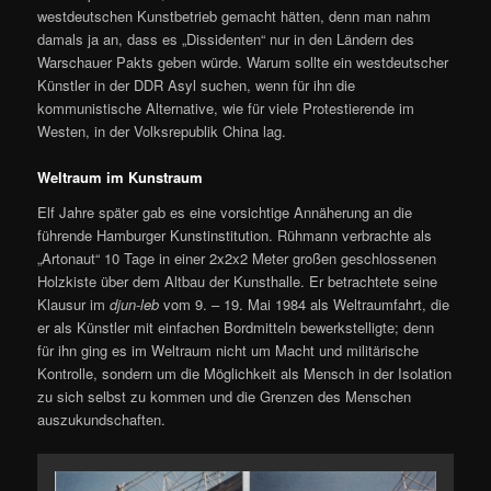
westdeutschen Kunstbetrieb gemacht hätten, denn man nahm
damals ja an, dass es „Dissidenten“ nur in den Ländern des
Warschauer Pakts geben würde. Warum sollte ein westdeutscher
Künstler in der DDR Asyl suchen, wenn für ihn die
kommunistische Alternative, wie für viele Protestierende im
Westen, in der Volksrepublik China lag.
Weltraum im Kunstraum
Elf Jahre später gab es eine vorsichtige Annäherung an die
führende Hamburger Kunstinstitution. Rühmann verbrachte als
„Artonaut“ 10 Tage in einer 2x2x2 Meter großen geschlossenen
Holzkiste über dem Altbau der Kunsthalle. Er betrachtete seine
Klausur im
djun-leb
vom 9. – 19. Mai 1984 als Weltraumfahrt, die
er als Künstler mit einfachen Bordmitteln bewerkstelligte; denn
für ihn ging es im Weltraum nicht um Macht und militärische
Kontrolle, sondern um die Möglichkeit als Mensch in der Isolation
zu sich selbst zu kommen und die Grenzen des Menschen
auszukundschaften.