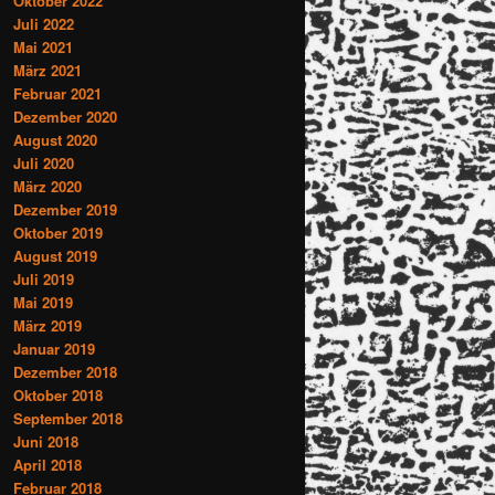
Oktober 2022
Juli 2022
Mai 2021
März 2021
Februar 2021
Dezember 2020
August 2020
Juli 2020
März 2020
Dezember 2019
Oktober 2019
August 2019
Juli 2019
Mai 2019
März 2019
Januar 2019
Dezember 2018
Oktober 2018
September 2018
Juni 2018
April 2018
Februar 2018