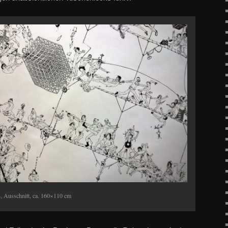
4, Ausschnitt, ca. 160×110 cm