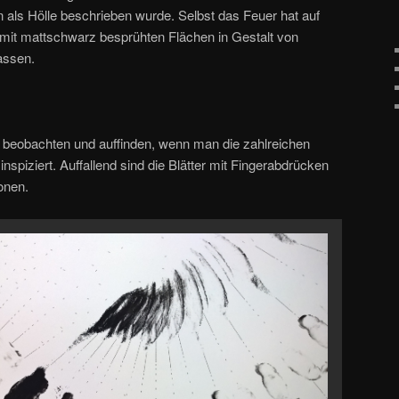
en als Hölle beschrieben wurde. Selbst das Feuer hat auf
t mit mattschwarz besprühten Flächen in Gestalt von
assen.
ch beobachten und auffinden, wenn man die zahlreichen
nspiziert. Auffallend sind die Blätter mit Fingerabdrücken
onen.