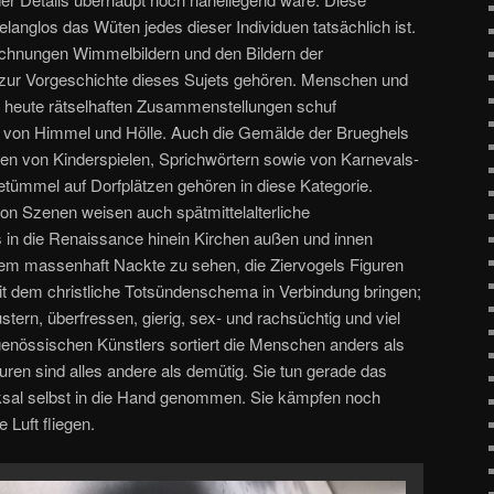
elanglos das Wüten jedes dieser Individuen tatsächlich ist.
ichnungen Wimmelbildern und den Bildern der
e zur Vorgeschichte dieses Sujets gehören. Menschen und
 heute rätselhaften Zusammenstellungen schuf
 von Himmel und Hölle. Auch die Gemälde der Brueghels
en von Kinderspielen, Sprichwörtern sowie von Karnevals-
tümmel auf Dorfplätzen gehören in diese Kategorie.
on Szenen weisen auch spätmittelalterliche
is in die Renaissance hinein Kirchen außen und innen
em massenhaft Nackte zu sehen, die Ziervogels Figuren
t dem christliche Totsündenschema in Verbindung bringen;
üstern, überfressen, gierig, sex- und rachsüchtig und viel
enössischen Künstlers sortiert die Menschen anders als
uren sind alles andere als demütig. Sie tun gerade das
cksal selbst in die Hand genommen. Sie kämpfen noch
 Luft fliegen.