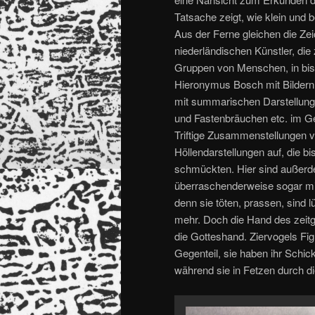
Tatsache zeigt, wie klein und b
Aus der Ferne gleichen die Ze
niederländischen Künstler, di
Gruppen von Menschen, in bis
Hieronymus Bosch mit Bildern
mit summarischen Darstellung
und Fastenbräuchen etc. im Ge
Triftige Zusammenstellungen v
Höllendarstellungen auf, die b
schmückten. Hier sind außerd
überraschenderweise sogar mi
denn sie töten, prassen, sind l
mehr. Doch die Hand des zeitg
die Gotteshand. Ziervogels Fig
Gegenteil, sie haben ihr Schi
während sie in Fetzen durch die