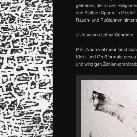
getrieben, der in den Religion
den Blättern Spuren in Gestal
Rauch- und Rußfahnen hinterl
© Johannes Lothar Schröder
P.S.: Noch viel mehr lässt si
Klein- und Großformate genau i
und winzigen Zahlenkombinati