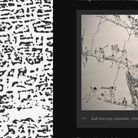
Ralf Ziervogel, Immobilie, 200