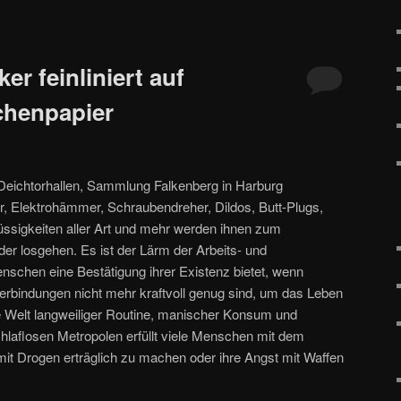
r feinliniert auf
chenpapier
n Deichtorhallen, Sammlung Falkenberg in Harburg
r, Elektrohämmer, Schraubendreher, Dildos, Butt-Plugs,
üssigkeiten aller Art und mehr werden ihnen zum
er losgehen. Es ist der Lärm der Arbeits- und
nschen eine Bestätigung ihrer Existenz bietet, wenn
Verbindungen nicht mehr kraftvoll genug sind, um das Leben
ose Welt langweiliger Routine, manischer Konsum und
laflosen Metropolen erfüllt viele Menschen mit dem
mit Drogen erträglich zu machen oder ihre Angst mit Waffen