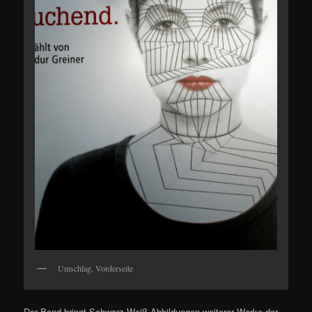
Umschlag, Vorderseite
Der Band bringt Schwarz-Weiß-Abbildungen weiterer Werke der