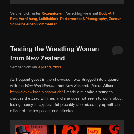
Veröffentlicht unter
Rezensionen
|
Verschlagwortet mit
Body-Art
,
Foto-Vernähung
,
Leiblichkeit
,
Performance&Photography
,
Zensur
|
Schreibe einen Kommentar
Testing the Wrestling Woman
from New Zealand
Veröffentlicht am
April 13, 2013
As frequent guest in the showcase I was dragged into a quarrel
with the
Wrestling Woman
from New Zealand. (Alexa Wilson)
http://alexawilson.blogspot.de/
I made a mistake starting to
discuss the
Euro
with her, and she does not seem to worry about
losing money in Cyprus. But probably she mixed my up with an
officer of the tax-police, and attacked