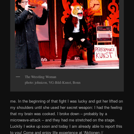
The Wrestling Woman
photo: johnicon, VG-Bild-Kunst, Bonn
me. In the beginning of that fight I was lucky and got her lifted on
my shoulders until she used her secret weapon: I had the feeling
that my brain was cooked. I broke down – probably by a
microwave-attack – and they had me stretched on the stage.
Luckily I woke up soon and today I am already able to report this
to you! Come and enjoy life experience at “Aktionen //