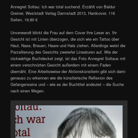
Annegret Soltau: Ich war total suchend. Erzählt von Baldur
Greiner, Weststadt Verlag Darmstadt 2013, Hardcover, 116
Seiten, 19,80 €
Unverwandt blickt die Frau auf dem Cover ihre Leser an. Ihr
Gesicht ist mit Linien überzogen, die sich wie ein Tattoo über
Haut, Nase, Brauen, Haare und Hals ziehen. Allerdings weist die
Parzellierung des Gesichts zweierlei Lineaturen auf. Wie der
rückwärtige Buchdeckel zeigt, ist das Foto Annegret Soltaus mit
einem verschnürten Gesicht außerdem mit einem Faden
übernäht. Eine Arbeitsweise der Aktionskünstlerin gibt sich darin
genauso zu erkennen wie die künstlerische Reflexion des
Gefangenseins und – wie es der Buchtitel andeutet – die Suche
nach einen Wegen.