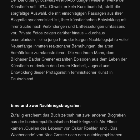
Künstlerin seit 1974. Obwohl er kein Kunstbuch ist, stellt die
sorgfältige Auswahl, die mit einschlägigen Passagen aus ihrer
Biografie synchronisiert ist, ihrer künstlerischen Entwicklung mit
ihrer Suche nach Verbindungen und Entfesselungen umfassend
vor. Private Fotos zeigen darüber hinaus – durchaus
exemplarisch – eine junge Frau der kargen Nachkriegsjahre voller
Neuanfänge inmitten reaktionärer Bemühungen, die alten
Verhältnisse zu rekonstruieren. Die von ihrem Mann, dem
Bildhauer Baldur Greiner erzählten Episoden aus dem Leben der
Künstlerin entdecken den Lesern Kindheit, Jugend und
Entwicklung dieser Protagonistin feministischer Kunst in
Deutschland.
Eine und zwei Nachkriegsbiografien
Zufällig erscheint das Buch zeitnah mit zwei anderen Biografien
aus der bundesrepublikanischen Nachkriegszeit: Als Filme
kamen „Quellen des Lebens“ von Oskar Roehler und „ Das
Wochenende“ von Nina Grosse nach dem autobiographischen