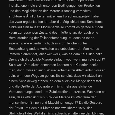
Installationen, die sich unter den Bedingungen der Produktion
und den Möglichkeiten des Materials ständig verändern,
strukturelle Ähnlichkeiten mit einem Forschungsprojekt haben,
das zwar ergebnisoffen ist, aber die Möglichkeit des Scheiterns
einkalkulieren muss? Möglicherweise kommt es gerade auf den
kaum zu fassenden Zustand des Fließens an, der auch eine
Herausforderung der Teilchenforschung ist, denn es ist so
eigenartig wie eigentümlich, dass sich Teilchen unter
Beobachtung anders verhalten als unbeobachtet. Man hat es
immerhin errechnet, aber wer weiß, was es damit auf sich hat?
Dreht sich die
Dunkle Materie
einfach weg, wenn man sie sucht?
So etwas Verrücktes annehmen könnten nur Künstler, denkt
man, doch müssen auch Wissenschaftler zu Allem entschlossen
sein, um neue Wege zu gehen. Es scheint, dass wir aktuell an
einem Scheideweg stehen, an dem allein die Menge der Mittel
und die Größe der Apparaturen nicht mehr ausreichende
Voraussetzungen sind, um Zufallstreffer zu erzielen. Wie kann es
sein, dass offensichtlich 85% der Materie im Weltraum den
menschlichen Sinnen und Maschinen entgeht? Da die Gesetze
der Physik mit den als Materie nachweisbaren 15% der
Stofflichkeit des Weltalls nicht aufrecht erhalten werden können,