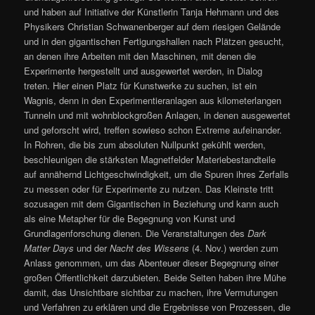
und haben auf Initiative der Künstlerin Tanja Hehmann und des
Physikers Christian Schwanenberger auf dem riesigen Gelände
und in den gigantischen Fertigungshallen nach Plätzen gesucht,
an denen ihre Arbeiten mit den Maschinen, mit denen die
Experimente hergestellt und ausgewertet werden, in Dialog
treten. Hier einen Platz für Kunstwerke zu suchen, ist ein
Wagnis, denn in den Experimentieranlagen aus kilometerlangen
Tunneln und mit wohnblockgroßen Anlagen, in denen ausgewertet
und geforscht wird, treffen sowieso schon Extreme aufeinander.
In Rohren, die bis zum absoluten Nullpunkt gekühlt werden,
beschleunigen die stärksten Magnetfelder Materiebestandteile
auf annähernd Lichtgeschwindigkeit, um die Spuren ihres Zerfalls
zu messen oder für Experimente zu nutzen. Das Kleinste tritt
sozusagen mit dem Gigantischen in Beziehung und kann auch
als eine Metapher für die Begegnung von Kunst und
Grundlagenforschung dienen. Die Veranstaltungen des
Dark
Matter Days
und der
Nacht des Wissens
(4. Nov.) werden zum
Anlass genommen, um das Abenteuer dieser Begegnung einer
großen Öffentlichkeit darzubieten. Beide Seiten haben ihre Mühe
damit, das Unsichtbare sichtbar zu machen, ihre Vermutungen
und Verfahren zu erklären und die Ergebnisse von Prozessen, die