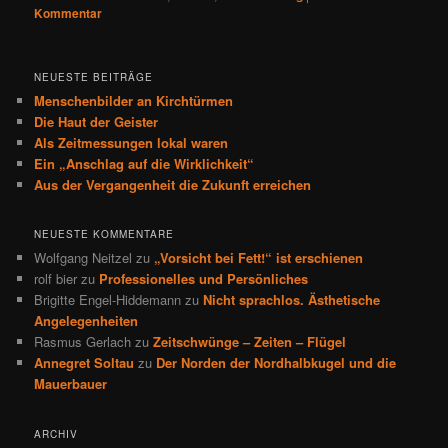
Kommentar
NEUESTE BEITRÄGE
Menschenbilder an Kirchtürmen
Die Haut der Geister
Als Zeitmessungen lokal waren
Ein „Anschlag auf die Wirklichkeit“
Aus der Vergangenheit die Zukunft erreichen
NEUESTE KOMMENTARE
Wolfgang Neitzel
zu
„Vorsicht bei Fett!“ ist erschienen
rolf bier
zu
Professionelles und Persönliches
Brigitte Engel-Hiddemann
zu
Nicht sprachlos. Ästhetische
Angelegenheiten
Rasmus Gerlach
zu
Zeitschwünge – Zeiten – Flügel
Annegret Soltau
zu
Der Norden der Nordhalbkugel und die
Mauerbauer
ARCHIV