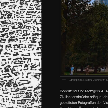
Strampelnde Bäume 2010/2024 (A
Bedeutend sind Metzgers Ause
Zivilisationsbrüche adäquat ab
geplotteten Fotografien der 