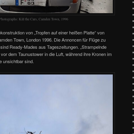
 Photographs: Kill the Cars, Camden Town, 1996
onstruktion von „Tropfen auf einer heißen Platte“ von
 Camden Town, London 1996. Die Annoncen für Flüge zu
 sind Ready-Mades aus Tageszeitungen. „Strampelnde
vor dem Taunustower in die Luft, während ihre Kronen im
 unsichtbar sind.