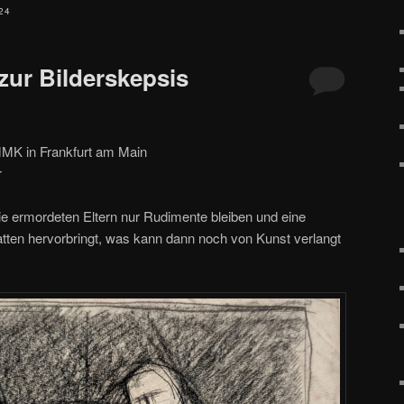
24
zur Bilderskepsis
K in Frankfurt am Main
r
e ermordeten Eltern nur Rudimente bleiben und eine
ten hervorbringt, was kann dann noch von Kunst verlangt