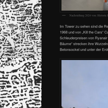
Nachstellung 2024 von: Historic
Im Tower zu sehen sind die Rek
1968 und von „Kill the Cars“
Schleuderpreisen von Ryanair
Bäume“ strecken ihre Wurzeln 
Betonsockel und unter der Erde