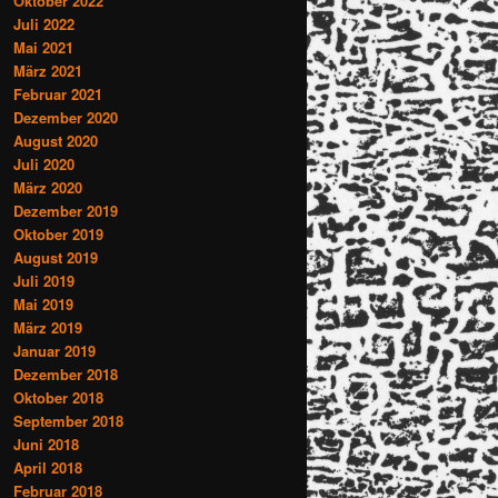
Oktober 2022
Juli 2022
Mai 2021
März 2021
Februar 2021
Dezember 2020
August 2020
Juli 2020
März 2020
Dezember 2019
Oktober 2019
August 2019
Juli 2019
Mai 2019
März 2019
Januar 2019
Dezember 2018
Oktober 2018
September 2018
Juni 2018
April 2018
Februar 2018