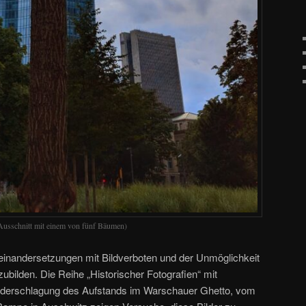
usschnitt mit einem von fünf Bäumen)
inandersetzungen mit Bildverboten und der Unmöglichkeit
zubilden. Die Reihe „Historischer Fotografien“ mit
Niederschlagung des Aufstands im Warschauer Ghetto, vom