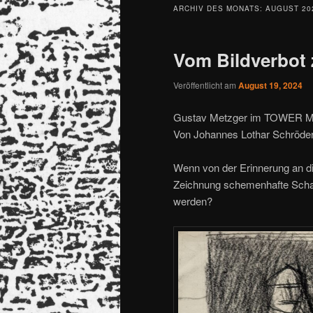
ARCHIV DES MONATS:
AUGUST 20
Vom Bildverbot 
Veröffentlicht am
August 19, 2024
Gustav Metzger im TOWER MM
Von Johannes Lothar Schröde
Wenn von der Erinnerung an di
Zeichnung schemenhafte Schat
werden?