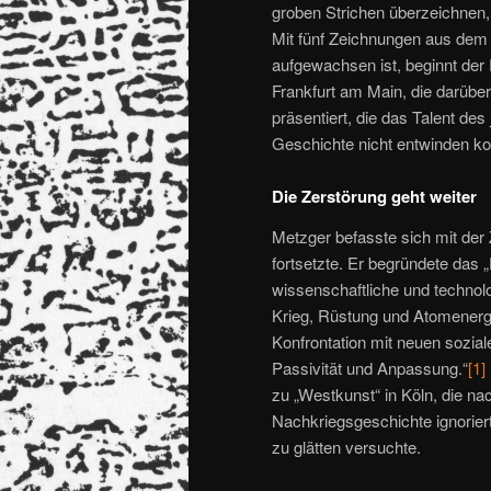
groben Strichen überzeichnen
Mit fünf Zeichnungen aus dem 
aufgewachsen ist, beginnt d
Frankfurt am Main, die darüber
präsentiert, die das Talent de
Geschichte nicht entwinden ko
Die Zerstörung geht weiter
Metzger befasste sich mit der
fortsetzte. Er begründete das 
wissenschaftliche und techno
Krieg, Rüstung und Atomenergi
Konfrontation mit neuen sozi
Passivität und Anpassung.“
[1]
zu „Westkunst“ in Köln, die na
Nachkriegsgeschichte ignoriert
zu glätten versuchte.