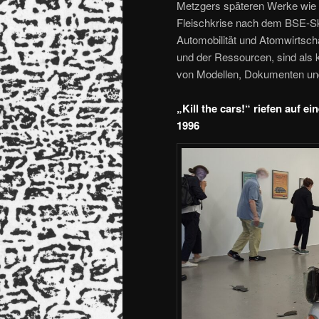
Metzgers späteren Werke wie di
Fleischkrise nach dem BSE-Sk
Automobilität und Atomwirtsch
und der Ressourcen, sind als k
von Modellen, Dokumenten und 
„Kill the cars!“ riefen auf
1996