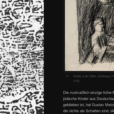
Family at the Table, Zeichnung 
(UK)
Die mutmaßlich einzige frühe E
jüdische Kinder aus Deutschla
geblieben ist, hat Gustav Metz
die nichts als Schatten sind, 