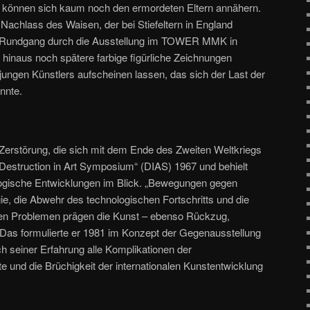
, können sich kaum noch den ermordeten Eltern annähern.
Nachlass des Waisen, der bei Stiefeltern in England
er Rundgang durch die Ausstellung im TOWER MMK in
 hinaus noch spätere farbige figürliche Zeichnungen
s jungen Künstlers aufscheinen lassen, das sich der Last der
nnte.
 Zerstörung, die sich mit dem Ende des Zweiten Weltkriegs
„Destruction in Art Symposium“ (DIAS) 1967 und behielt
logische Entwicklungen im Blick. „Bewegungen gegen
e, die Abwehr des technologischen Fortschritts und die
alen Problemen prägen die Kunst – ebenso Rückzug,
Das formulierte er 1981 im Konzept der Gegenausstellung
ch seiner Erfahrung alle Komplikationen der
e und die Brüchigkeit der internationalen Kunstentwicklung