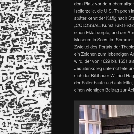
dem Platz vor dem ehemaligen 
Isolierzelle, die U.S.-Truppen
später kehrt der Käfig nach St
„COLOSSAL. Kunst Fakt Fiktio
einen Eklat sorgte, und der A
Museum in Soest im Sommer 20
Zwickel des Portals der Theol
ein Zeichen zum lebendigen An
wird, der von 1629 bis 1631 al
Jesuitenkolleg unterrichtete u
sich der Bildhauer Wilfried Ha
der Folter baute und aufstellte
einen wichtigen Beitrag zur Ä