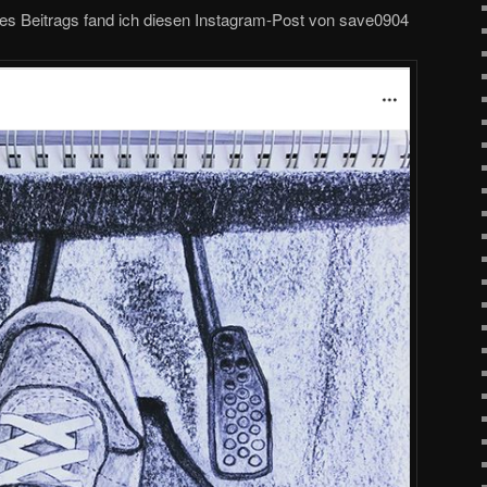
ses Beitrags fand ich diesen Instagram-Post von save0904