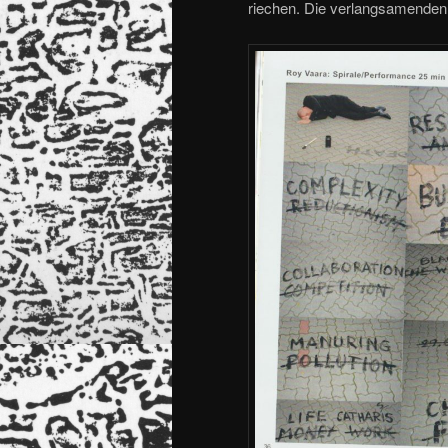
riechen. Die verlangsamenden