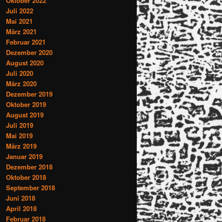
Oktober 2022
Juli 2022
Mai 2021
März 2021
Februar 2021
Dezember 2020
August 2020
Juli 2020
März 2020
Dezember 2019
Oktober 2019
August 2019
Juli 2019
Mai 2019
März 2019
Januar 2019
Dezember 2018
Oktober 2018
September 2018
Juni 2018
April 2018
Februar 2018