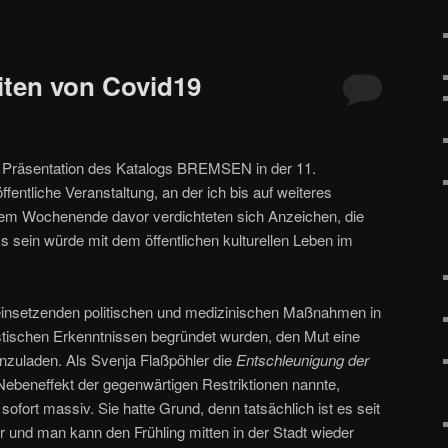
ten von Covid19
e Präsentation des Katalogs BREMSEN in der 11.
fentliche Veranstaltung, an der ich bis auf weiteres
em Wochenende davor verdichteten sich Anzeichen, die
ss sein würde mit dem öffentlichen kulturellen Leben im
en einsetzenden politischen und medizinischen Maßnahmen in
istischen Erkenntnissen begründet wurden, den Mut eine
inzuladen. Als Svenja Flaßpöhler die
Entschleunigung der
Nebeneffekt der gegenwärtigen Restriktionen nannte,
 sofort massiv. Sie hatte Grund, denn tatsächlich ist es seit
r und man kann den Frühling mitten in der Stadt wieder