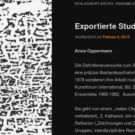
SCHLAGWORT-ARCHIV:
ENSEMBLE
Exportierte Stu
Veröffentlicht am
Februar 6, 2013
Anna Oppermann
Die Definitionsversuche zum
eine präzise Bestandsaufnahme
1978 sondieren ihre Arbeit mus
Kunstforum international, Bd. 
Ensembles 1968-1992, Ausstell
Sie geht von einem „realen Obje
verbalisiert), 2. Katharsis (ein
Reflexion („Zeichnungen und 
Gruppen, interdisziplinäre Re