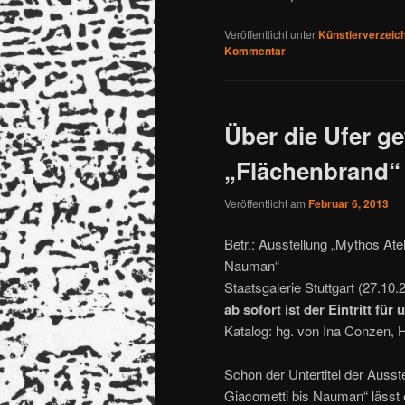
Veröffentlicht unter
Künstlerverzeic
Kommentar
Über die Ufer ge
„Flächenbrand“
Veröffentlicht am
Februar 6, 2013
Betr.: Ausstellung „Mythos Ate
Nauman“
Staatsgalerie Stuttgart (27.10
ab sofort ist der Eintritt für 
Katalog: hg. von Ina Conzen, 
Schon der Untertitel der Ausst
Giacometti bis Nauman“ lässt 