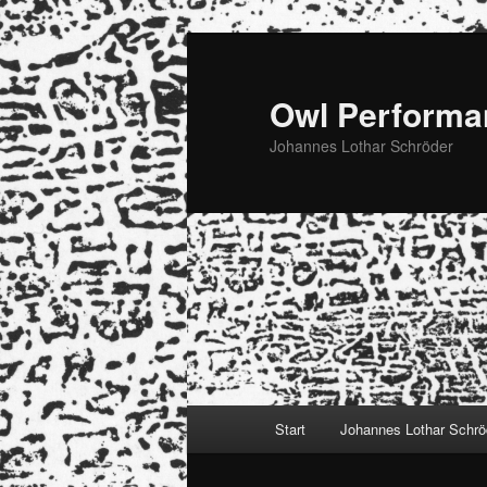
Zum
Zum
primären
sekundären
Inhalt
Inhalt
Owl Performa
springen
springen
Johannes Lothar Schröder
Hauptmenü
Start
Johannes Lothar Schrö