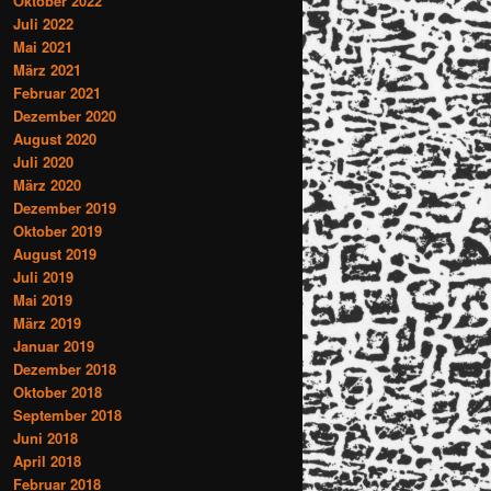
Oktober 2022
Juli 2022
Mai 2021
März 2021
Februar 2021
Dezember 2020
August 2020
Juli 2020
März 2020
Dezember 2019
Oktober 2019
August 2019
Juli 2019
Mai 2019
März 2019
Januar 2019
Dezember 2018
Oktober 2018
September 2018
Juni 2018
April 2018
Februar 2018