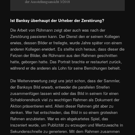
der Ausstellungsansicht 3/2018
Ist Banksy überhaupt der Urheber der Zerstörung?
Die Arbeit von Rühmann zeigt aber auch was nach der
Zerstörung passieren kann. Der Dienst den er seinem Kollegen
erwies, dessen Bilder er freilegte, wurde Jahre später von einem
anderen Kollegen erwidert. Es stellte sich heraus, dass dieser die
Fetzen der Bilder, die Rühmann aus den Rahmen geschnitten
hatte, geborgen hatte. Das Portrait brachte er restauriert zurück,
während er die anderen als Lohn für seine Bemühungen behielt.
Die Weiterverwertung zeigt uns jetzt schon, dass der Sammler,
der Banksys Bild erwarb, entweder die parallelen Streifen
zusammenfügen lassen wird oder das Bild in seinem für einen
Schablonendruck viel zu wuchtigen Rahmen als Dokument der
Aktion präsentieren wird. Allein dieser Rahmen gibt aber zu
denken. Wer hat entschieden, das Bild in so einem grotesken
Rahmen anzubieten. War es ein abgekartetes Spiel, das
inszeniert wurde, um Publizität zu erzeugen und Wertzuwachs in
Sekundenschnelle zu generieren. Mit dem Rahmen zusammen