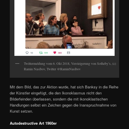
Twittermeldung vom 6. Okt 2018, Versteigerung von Sotheby’s, (c)
Ramin Nasibov, Twitter @RaminNasibov
Mit dem Bild, das zur Aktion wurde, hat sich Banksy in die Reihe
der Künstler eingefügt, die den Ikonoklasmus nicht den
Bilderfeinden überlassen, sondern die mit ikonoklastischen
Handlungen selbst ein Zeichen gegen die Inanspruchnahme von
Kunst setzen.
Autodestructive Art 1960er