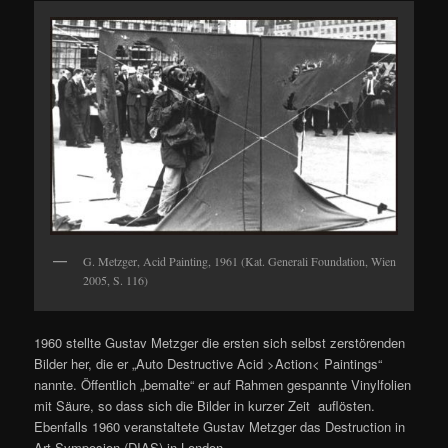
G. Metzger, Acid Painting, 1961 (Kat. Generali Foundation, Wien
2005, S. 116)
1960 stellte Gustav Metzger die ersten sich selbst zerstörenden
Bilder her, die er „Auto Destructive Acid >Action< Paintings“
nannte. Öffentlich „bemalte“ er auf Rahmen gespannte Vinylfolien
mit Säure, so dass sich die Bilder in kurzer Zeit auflösten.
Ebenfalls 1960 veranstaltete Gustav Metzger das Destruction in
Art Symposion (DIAS) in London.