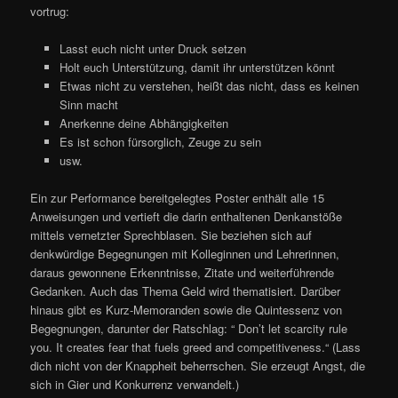
vortrug:
Lasst euch nicht unter Druck setzen
Holt euch Unterstützung, damit ihr unterstützen könnt
Etwas nicht zu verstehen, heißt das nicht, dass es keinen
Sinn macht
Anerkenne deine Abhängigkeiten
Es ist schon fürsorglich, Zeuge zu sein
usw.
Ein zur Performance bereitgelegtes Poster enthält alle 15
Anweisungen und vertieft die darin enthaltenen Denkanstöße
mittels vernetzter Sprechblasen. Sie beziehen sich auf
denkwürdige Begegnungen mit Kolleginnen und Lehrerinnen,
daraus gewonnene Erkenntnisse, Zitate und weiterführende
Gedanken. Auch das Thema Geld wird thematisiert. Darüber
hinaus gibt es Kurz-Memoranden sowie die Quintessenz von
Begegnungen, darunter der Ratschlag: “ Don’t let scarcity rule
you. It creates fear that fuels greed and competitiveness.“ (Lass
dich nicht von der Knappheit beherrschen. Sie erzeugt Angst, die
sich in Gier und Konkurrenz verwandelt.)