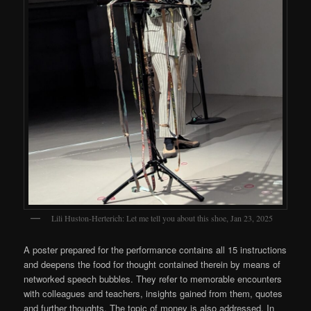
Lili Huston-Herterich: Let me tell you about this shoe, Jan 23, 2025
A poster prepared for the performance contains all 15 instructions
and deepens the food for thought contained therein by means of
networked speech bubbles. They refer to memorable encounters
with colleagues and teachers, insights gained from them, quotes
and further thoughts. The topic of money is also addressed. In