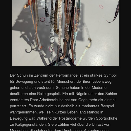
Der Schuh im Zentrum der Performance ist ein starkes Symbol
für Bewegung und steht für Menschen, der ihren Lebensweg
gehen und sich verändern. Schuhe haben in der Moderne
desöfteren eine Rolle gespielt. Ein mit Nägeln unter den Sohlen
verstärktes Paar Arbeitsschuhe hat van Gogh mehr als einmal
porträtiert. Es wurde nicht nur deshalb als markantes Beispiel
wahrgenommen, weil sein kurzes Leben lang ständig in
Bewegung war. Während der Postmoderne wurden Sportschuhe
zu Kultgegenständen. Sie erzählen viel über die Unrast von
Menschen, die sich unter dem Druck neuer Anforderungen