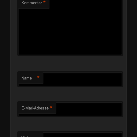
*
Kommentar
*
Name
*
E-Mail-Adresse