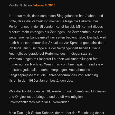
Veröffentlicht am
Februar 6, 2013
Ich freue mich, dass du/sie den Blog gefunden hast/haben, und
hoffe, dass die Verbreitung meiner Beiträge die Debatte über
Performances in der Bildenden Kunst belebt. Mir kommt dieses
Medium mehr entgegen als Zeitungen und Zeitschriften, die ich
wegen meiner Langsamkeit nur selten bedient habe. Deshalb wird
auch hier nicht immer das Aktuellste zur Sprache gebracht; denn
ich finde, auch Beiträge aus der Vergangenheit haben Brisanz.
Auch gibt es gerade bei Performances im Gegensatz zu
Veranstaltungen mit längerer Laufzeit wie Ausstellungen fast
immer nur ein Nachher. Wenn man von ihnen spricht, sind sie –
meistens jedenfalls – schon vergangen. Ausnahmen wie
Langzeitprojekte z.B. die Jahresperformances von Tehching
Hsieh in den 1980er Jahren bestätigen das.
Was die Abbildungen betrifft, werde ich mich bemühen, Originales
und Originelles zu bringen, und so oft wie möglich
unveröffentlichtes Material zu verwenden.
Mein Dank gilt Stefan Scholtz, der mir bei der Einrichtung dieser